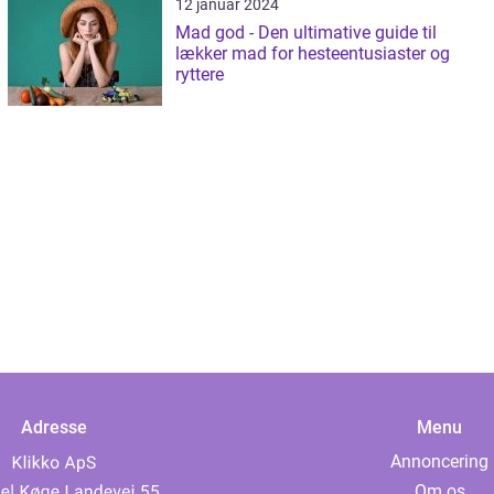
12 januar 2024
Mad god - Den ultimative guide til
lækker mad for hesteentusiaster og
ryttere
Adresse
Menu
Annoncering
Om os