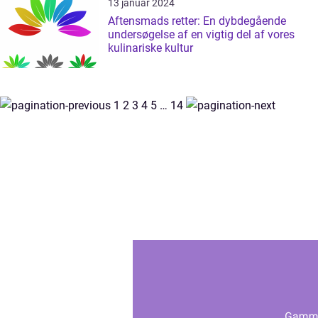
13 januar 2024
Aftensmads retter: En dybdegående
undersøgelse af en vigtig del af vores
kulinariske kultur
1
2
3
4
5
…
14