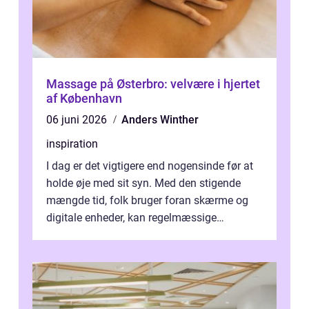
Massage på Østerbro: velvære i hjertet
af København
06 juni 2026
Anders Winther
inspiration
I dag er det vigtigere end nogensinde før at
holde øje med sit syn. Med den stigende
mængde tid, folk bruger foran skærme og
digitale enheder, kan regelmæssige
synspr&o...