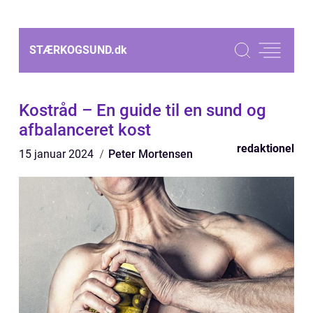
STÆRKOGSUND.
dk
Kostråd – En guide til en sund og
afbalanceret kost
redaktionel
15 januar 2024
Peter Mortensen