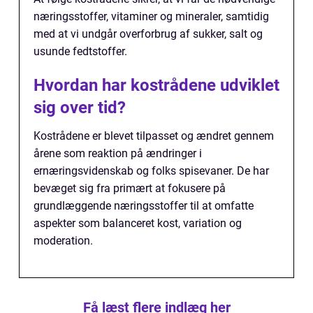
næringsstoffer, vitaminer og mineraler, samtidig
med at vi undgår overforbrug af sukker, salt og
usunde fedtstoffer.
Hvordan har kostrådene udviklet
sig over tid?
Kostrådene er blevet tilpasset og ændret gennem
årene som reaktion på ændringer i
ernæringsvidenskab og folks spisevaner. De har
bevæget sig fra primært at fokusere på
grundlæggende næringsstoffer til at omfatte
aspekter som balanceret kost, variation og
moderation.
Få læst flere indlæg her