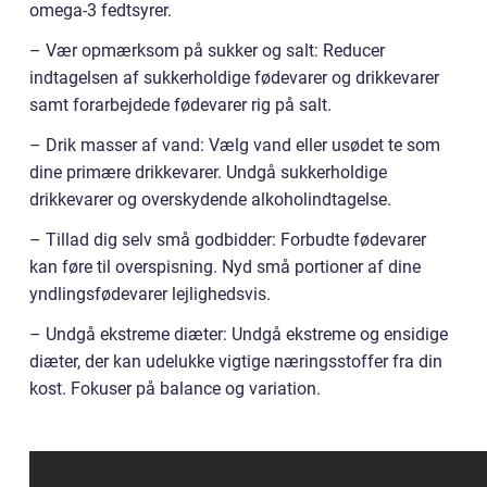
omega-3 fedtsyrer.
– Vær opmærksom på sukker og salt: Reducer
indtagelsen af sukkerholdige fødevarer og drikkevarer
samt forarbejdede fødevarer rig på salt.
– Drik masser af vand: Vælg vand eller usødet te som
dine primære drikkevarer. Undgå sukkerholdige
drikkevarer og overskydende alkoholindtagelse.
– Tillad dig selv små godbidder: Forbudte fødevarer
kan føre til overspisning. Nyd små portioner af dine
yndlingsfødevarer lejlighedsvis.
– Undgå ekstreme diæter: Undgå ekstreme og ensidige
diæter, der kan udelukke vigtige næringsstoffer fra din
kost. Fokuser på balance og variation.