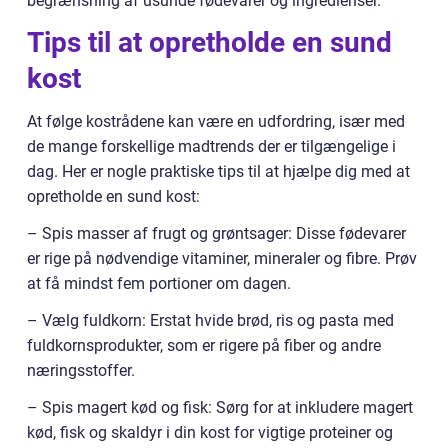
begrænsning af usunde fødevarer og ingredienser.
Tips til at opretholde en sund
kost
At følge kostrådene kan være en udfordring, især med
de mange forskellige madtrends der er tilgængelige i
dag. Her er nogle praktiske tips til at hjælpe dig med at
opretholde en sund kost:
– Spis masser af frugt og grøntsager: Disse fødevarer
er rige på nødvendige vitaminer, mineraler og fibre. Prøv
at få mindst fem portioner om dagen.
– Vælg fuldkorn: Erstat hvide brød, ris og pasta med
fuldkornsprodukter, som er rigere på fiber og andre
næringsstoffer.
– Spis magert kød og fisk: Sørg for at inkludere magert
kød, fisk og skaldyr i din kost for vigtige proteiner og