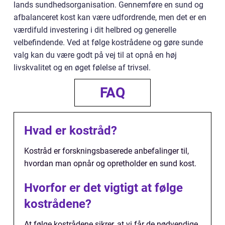
lands sundhedsorganisation. Gennemføre en sund og
afbalanceret kost kan være udfordrende, men det er en
værdifuld investering i dit helbred og generelle
velbefindende. Ved at følge kostrådene og gøre sunde
valg kan du være godt på vej til at opnå en høj
livskvalitet og en øget følelse af trivsel.
FAQ
Hvad er kostråd?
Kostråd er forskningsbaserede anbefalinger til,
hvordan man opnår og opretholder en sund kost.
Hvorfor er det vigtigt at følge
kostrådene?
At følge kostrådene sikrer, at vi får de nødvendige