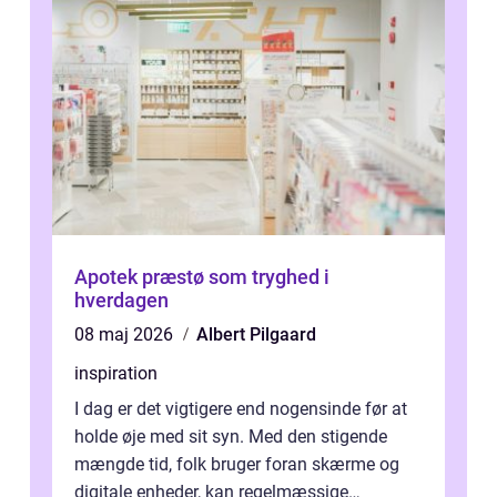
Apotek præstø som tryghed i
hverdagen
08 maj 2026
Albert Pilgaard
inspiration
I dag er det vigtigere end nogensinde før at
holde øje med sit syn. Med den stigende
mængde tid, folk bruger foran skærme og
digitale enheder, kan regelmæssige