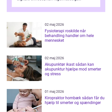
synspr&o...
02 maj 2026
Fysioterapi roskilde når
behandling handler om hele
mennesket
02 maj 2026
Akupunktør ikast sådan kan
akupunktur hjælpe mod smerter
og stress
01 maj 2026
Kiropraktor hornbæk sådan får du
hjælp til smerter og spændinger