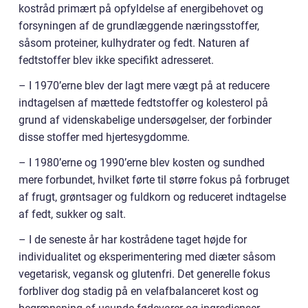
kostråd primært på opfyldelse af energibehovet og
forsyningen af de grundlæggende næringsstoffer,
såsom proteiner, kulhydrater og fedt. Naturen af
fedtstoffer blev ikke specifikt adresseret.
– I 1970’erne blev der lagt mere vægt på at reducere
indtagelsen af mættede fedtstoffer og kolesterol på
grund af videnskabelige undersøgelser, der forbinder
disse stoffer med hjertesygdomme.
– I 1980’erne og 1990’erne blev kosten og sundhed
mere forbundet, hvilket førte til større fokus på forbruget
af frugt, grøntsager og fuldkorn og reduceret indtagelse
af fedt, sukker og salt.
– I de seneste år har kostrådene taget højde for
individualitet og eksperimentering med diæter såsom
vegetarisk, vegansk og glutenfri. Det generelle fokus
forbliver dog stadig på en velafbalanceret kost og