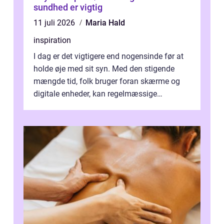
sundhed er vigtig
11 juli 2026
Maria Hald
inspiration
I dag er det vigtigere end nogensinde før at
holde øje med sit syn. Med den stigende
mængde tid, folk bruger foran skærme og
digitale enheder, kan regelmæssige
synspr&o...