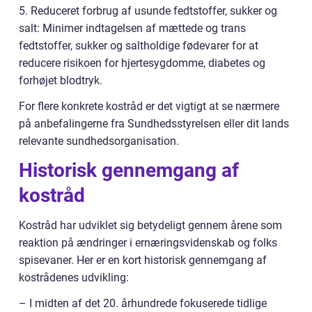
5. Reduceret forbrug af usunde fedtstoffer, sukker og
salt: Minimer indtagelsen af mættede og trans
fedtstoffer, sukker og saltholdige fødevarer for at
reducere risikoen for hjertesygdomme, diabetes og
forhøjet blodtryk.
For flere konkrete kostråd er det vigtigt at se nærmere
på anbefalingerne fra Sundhedsstyrelsen eller dit lands
relevante sundhedsorganisation.
Historisk gennemgang af
kostråd
Kostråd har udviklet sig betydeligt gennem årene som
reaktion på ændringer i ernæringsvidenskab og folks
spisevaner. Her er en kort historisk gennemgang af
kostrådenes udvikling:
– I midten af det 20. århundrede fokuserede tidlige