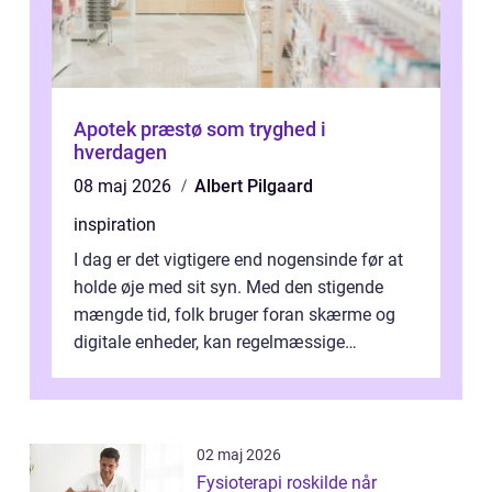
Apotek præstø som tryghed i
hverdagen
08 maj 2026
Albert Pilgaard
inspiration
I dag er det vigtigere end nogensinde før at
holde øje med sit syn. Med den stigende
mængde tid, folk bruger foran skærme og
digitale enheder, kan regelmæssige
synspr&o...
02 maj 2026
Fysioterapi roskilde når