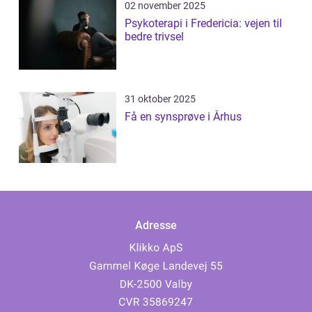
02 november 2025
Psykoterapi i Fredericia: vejen til
bedre trivsel
31 oktober 2025
Få en synsprøve i Århus
Adresse