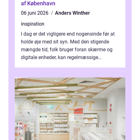
af København
06 juni 2026
Anders Winther
inspiration
I dag er det vigtigere end nogensinde før at
holde øje med sit syn. Med den stigende
mængde tid, folk bruger foran skærme og
digitale enheder, kan regelmæssige
synspr&o...