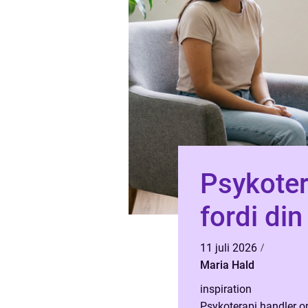
Psykoter
fordi din
11 juli 2026
Maria Hald
inspiration
Psykoterapi handler o