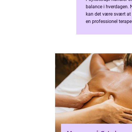
balance i hverdagen. N
kan det være svært at
en professionel terape
at hand...