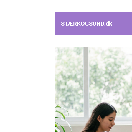
STÆRKOGSUND.
dk