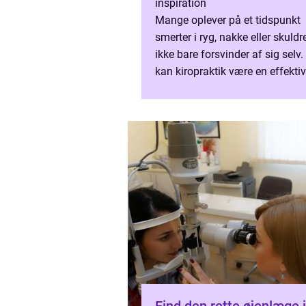
inspiration
Mange oplever på et tidspunkt
smerter i ryg, nakke eller skuldre
ikke bare forsvinder af sig selv.
kan kiropraktik være en effektiv
hjælp. Når man leder efter beh
inden for kiropraktik...