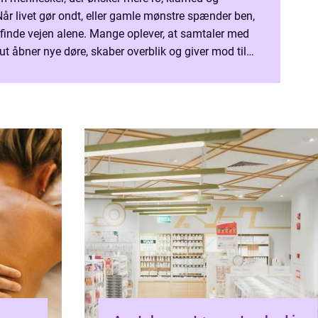
år livet gør ondt, eller gamle mønstre spænder ben,
 finde vejen alene. Mange oplever, at samtaler med
ut åbner nye døre, skaber overblik og giver mod til