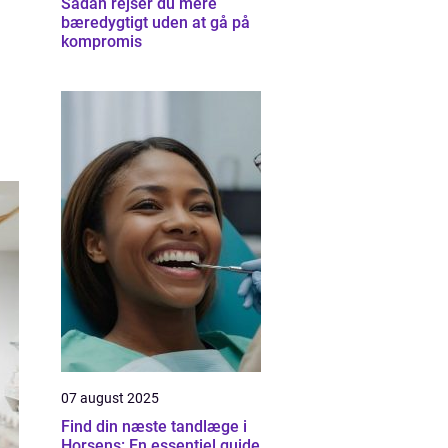
Sådan rejser du mere
bæredygtigt uden at gå på
kompromis
07 august 2025
Find din næste tandlæge i
Horsens: En essentiel guide