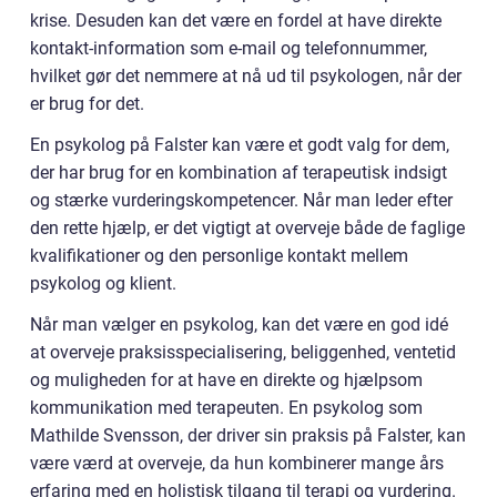
krise. Desuden kan det være en fordel at have direkte
kontakt-information som e-mail og telefonnummer,
hvilket gør det nemmere at nå ud til psykologen, når der
er brug for det.
En psykolog på Falster kan være et godt valg for dem,
der har brug for en kombination af terapeutisk indsigt
og stærke vurderingskompetencer. Når man leder efter
den rette hjælp, er det vigtigt at overveje både de faglige
kvalifikationer og den personlige kontakt mellem
psykolog og klient.
Når man vælger en psykolog, kan det være en god idé
at overveje praksisspecialisering, beliggenhed, ventetid
og muligheden for at have en direkte og hjælpsom
kommunikation med terapeuten. En psykolog som
Mathilde Svensson, der driver sin praksis på Falster, kan
være værd at overveje, da hun kombinerer mange års
erfaring med en holistisk tilgang til terapi og vurdering.