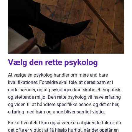
Vælg den rette psykolog
At vælge en psykolog handler om mere end bare
kvalifikationer. Forældre skal føle, at deres barn er i
gode hænder, og at psykologen kan skabe et empatisk
og støttende miljø. Den rette psykolog vil have erfaring
og viden til at håndtere specifikke behov, og det er her,
erfaring med børn og unge bliver særligt vigtig.
En kort ventetid kan også være en afgørende faktor, da
det ofte er vigtigt at få hjælp hurtigt, når der opstår en