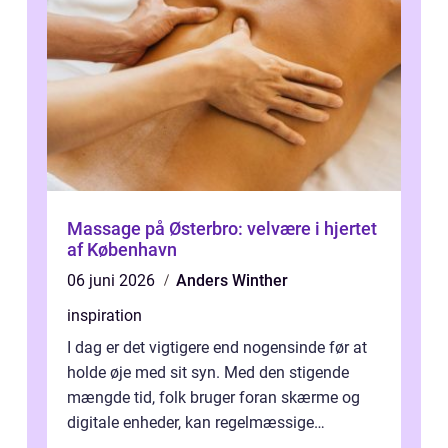
Massage på Østerbro: velvære i hjertet
af København
06 juni 2026
Anders Winther
inspiration
I dag er det vigtigere end nogensinde før at
holde øje med sit syn. Med den stigende
mængde tid, folk bruger foran skærme og
digitale enheder, kan regelmæssige
synspr&o...