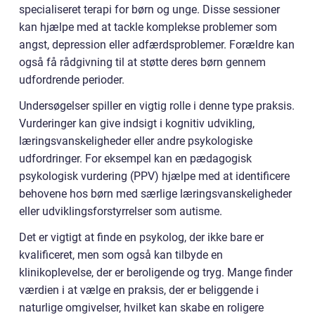
specialiseret terapi for børn og unge. Disse sessioner
kan hjælpe med at tackle komplekse problemer som
angst, depression eller adfærdsproblemer. Forældre kan
også få rådgivning til at støtte deres børn gennem
udfordrende perioder.
Undersøgelser spiller en vigtig rolle i denne type praksis.
Vurderinger kan give indsigt i kognitiv udvikling,
læringsvanskeligheder eller andre psykologiske
udfordringer. For eksempel kan en pædagogisk
psykologisk vurdering (PPV) hjælpe med at identificere
behovene hos børn med særlige læringsvanskeligheder
eller udviklingsforstyrrelser som autisme.
Det er vigtigt at finde en psykolog, der ikke bare er
kvalificeret, men som også kan tilbyde en
klinikoplevelse, der er beroligende og tryg. Mange finder
værdien i at vælge en praksis, der er beliggende i
naturlige omgivelser, hvilket kan skabe en roligere