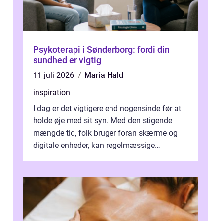
Psykoterapi i Sønderborg: fordi din
sundhed er vigtig
11 juli 2026
Maria Hald
inspiration
I dag er det vigtigere end nogensinde før at
holde øje med sit syn. Med den stigende
mængde tid, folk bruger foran skærme og
digitale enheder, kan regelmæssige
synspr&o...