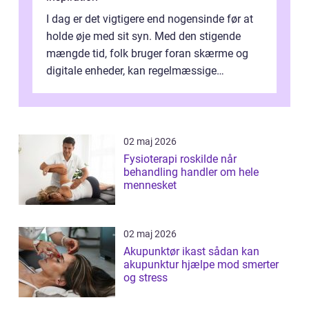
I dag er det vigtigere end nogensinde før at
holde øje med sit syn. Med den stigende
mængde tid, folk bruger foran skærme og
digitale enheder, kan regelmæssige
synspr&o...
02 maj 2026
Fysioterapi roskilde når
behandling handler om hele
mennesket
02 maj 2026
Akupunktør ikast sådan kan
akupunktur hjælpe mod smerter
og stress