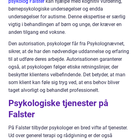
psykolog Falster
kan hjælpe med kognitiv vurdering,
børnepsykologiske undersøgelser og endda
undersøgelser for autisme. Denne ekspertise er særlig
vigtig i behandlingen af børn og unge, der kræver en
anden tilgang end voksne.
Den autorisation, psykologer får fra Psykolognævnet,
sikrer, at de har den nødvendige uddannelse og erfaring
til at udføre deres arbejde. Autorisationen garanterer
også, at psykologen følger etiske retningslinjer, der
beskytter klientens velbefindende. Det betyder, at man
som klient kan føle sig tryg ved, at ens behov bliver
taget alvorligt og behandlet professionelt.
Psykologiske tjenester på
Falster
På Falster tilbyder psykologer en bred vifte af tjenester.
Ud over generel terapi og rådgivning er der også