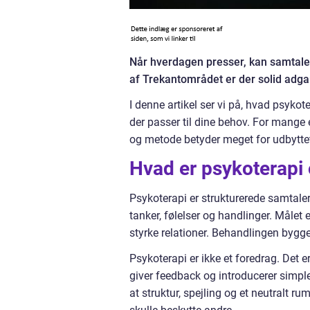
Når hverdagen presser, kan samtaler
af Trekantområdet er der solid adgang
I denne artikel ser vi på, hvad psykot
der passer til dine behov. For mange 
og metode betyder meget for udbytte
Hvad er psykoterapi 
Psykoterapi er strukturerede samtale
tanker, følelser og handlinger. Måle
styrke relationer. Behandlingen bygg
Psykoterapi er ikke et foredrag. Det 
giver feedback og introducerer simpl
at struktur, spejling og et neutralt ru