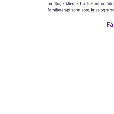
modtager klienter fra Trekantområdet,
familieterapi samt sorg, krise og str
Få