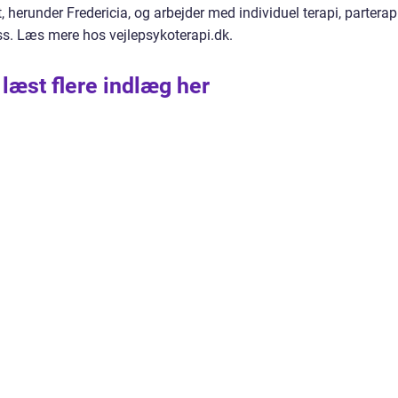
 herunder Fredericia, og arbejder med individuel terapi, parterapi
ess. Læs mere hos vejlepsykoterapi.dk.
 læst flere indlæg her