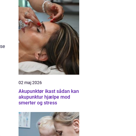
ose
02 maj 2026
Akupunktør ikast sådan kan
akupunktur hjælpe mod
smerter og stress