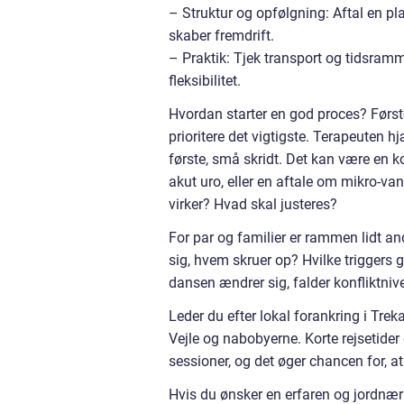
– Struktur og opfølgning: Aftal en pl
skaber fremdrift.
– Praktik: Tjek transport og tidsra
fleksibilitet.
Hvordan starter en god proces? Første
prioritere det vigtigste. Terapeuten 
første, små skridt. Det kan være en 
akut uro, eller en aftale om mikro-va
virker? Hvad skal justeres?
For par og familier er rammen lidt a
sig, hvem skruer op? Hvilke triggers 
dansen ændrer sig, falder konfliktnive
Leder du efter lokal forankring i Trek
Vejle og nabobyerne. Korte rejsetider 
sessioner, og det øger chancen for, at
Hvis du ønsker en erfaren og jordnær 