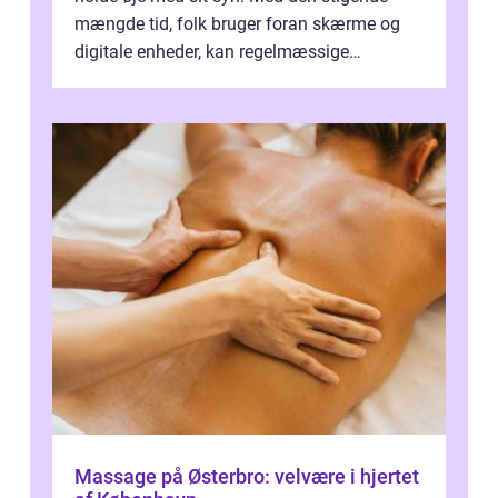
mængde tid, folk bruger foran skærme og
digitale enheder, kan regelmæssige
synspr&o...
Massage på Østerbro: velvære i hjertet