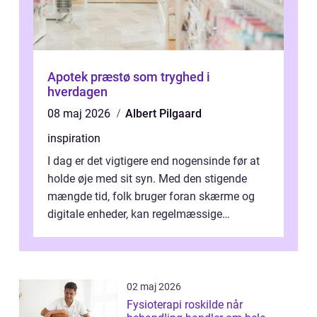
Apotek præstø som tryghed i
hverdagen
08 maj 2026
Albert Pilgaard
inspiration
I dag er det vigtigere end nogensinde før at
holde øje med sit syn. Med den stigende
mængde tid, folk bruger foran skærme og
digitale enheder, kan regelmæssige
synspr&o...
02 maj 2026
Fysioterapi roskilde når