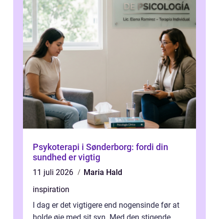
Psykoterapi i Sønderborg: fordi din
sundhed er vigtig
11 juli 2026
Maria Hald
inspiration
I dag er det vigtigere end nogensinde før at
holde øje med sit syn. Med den stigende