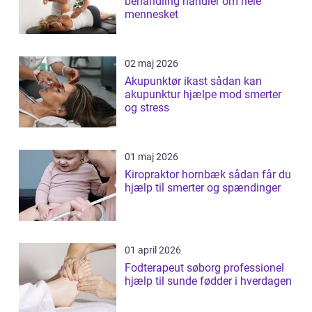
behandling handler om hele
mennesket
02 maj 2026
Akupunktør ikast sådan kan
akupunktur hjælpe mod smerter
og stress
01 maj 2026
Kiropraktor hornbæk sådan får du
hjælp til smerter og spændinger
01 april 2026
Fodterapeut søborg professionel
hjælp til sunde fødder i hverdagen