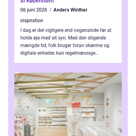
af København
06 juni 2026
Anders Winther
inspiration
I dag er det vigtigere end nogensinde før at
holde øje med sit syn. Med den stigende
mængde tid, folk bruger foran skærme og
digitale enheder, kan regelmæssige
synspr&o...