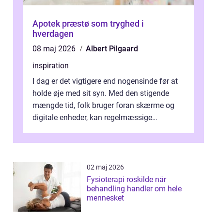
Apotek præstø som tryghed i
hverdagen
08 maj 2026
Albert Pilgaard
inspiration
I dag er det vigtigere end nogensinde før at
holde øje med sit syn. Med den stigende
mængde tid, folk bruger foran skærme og
digitale enheder, kan regelmæssige
synspr&o...
02 maj 2026
Fysioterapi roskilde når
behandling handler om hele
mennesket