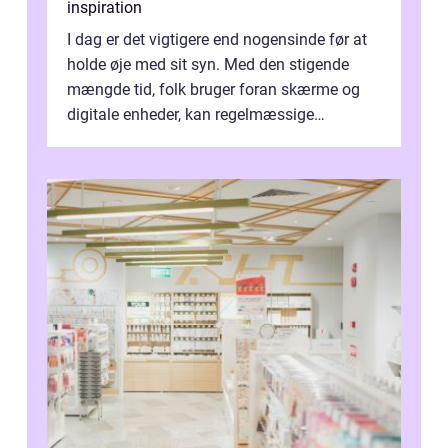
inspiration
I dag er det vigtigere end nogensinde før at
holde øje med sit syn. Med den stigende
mængde tid, folk bruger foran skærme og
digitale enheder, kan regelmæssige
synspr&o...