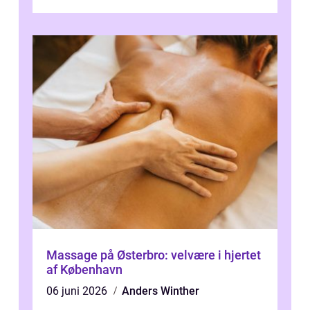
synspr&o...
Massage på Østerbro: velvære i hjertet
af København
06 juni 2026
Anders Winther