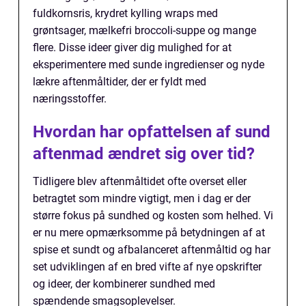
fuldkornsris, krydret kylling wraps med
grøntsager, mælkefri broccoli-suppe og mange
flere. Disse ideer giver dig mulighed for at
eksperimentere med sunde ingredienser og nyde
lækre aftenmåltider, der er fyldt med
næringsstoffer.
Hvordan har opfattelsen af sund
aftenmad ændret sig over tid?
Tidligere blev aftenmåltidet ofte overset eller
betragtet som mindre vigtigt, men i dag er der
større fokus på sundhed og kosten som helhed. Vi
er nu mere opmærksomme på betydningen af at
spise et sundt og afbalanceret aftenmåltid og har
set udviklingen af en bred vifte af nye opskrifter
og ideer, der kombinerer sundhed med
spændende smagsoplevelser.