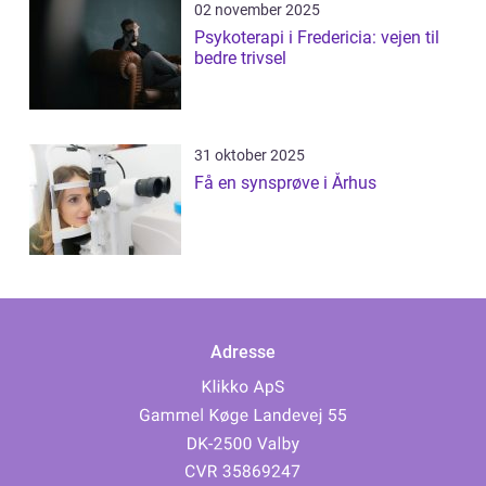
02 november 2025
Psykoterapi i Fredericia: vejen til
bedre trivsel
31 oktober 2025
Få en synsprøve i Århus
Adresse