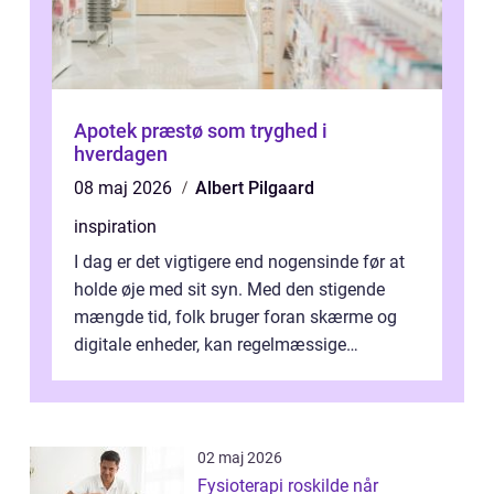
Apotek præstø som tryghed i
hverdagen
08 maj 2026
Albert Pilgaard
inspiration
I dag er det vigtigere end nogensinde før at
holde øje med sit syn. Med den stigende
mængde tid, folk bruger foran skærme og
digitale enheder, kan regelmæssige
synspr&o...
02 maj 2026
Fysioterapi roskilde når