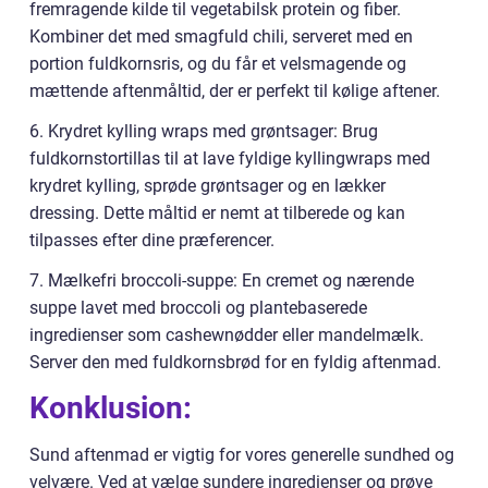
fremragende kilde til vegetabilsk protein og fiber.
Kombiner det med smagfuld chili, serveret med en
portion fuldkornsris, og du får et velsmagende og
mættende aftenmåltid, der er perfekt til kølige aftener.
6. Krydret kylling wraps med grøntsager: Brug
fuldkornstortillas til at lave fyldige kyllingwraps med
krydret kylling, sprøde grøntsager og en lækker
dressing. Dette måltid er nemt at tilberede og kan
tilpasses efter dine præferencer.
7. Mælkefri broccoli-suppe: En cremet og nærende
suppe lavet med broccoli og plantebaserede
ingredienser som cashewnødder eller mandelmælk.
Server den med fuldkornsbrød for en fyldig aftenmad.
Konklusion:
Sund aftenmad er vigtig for vores generelle sundhed og
velvære. Ved at vælge sundere ingredienser og prøve