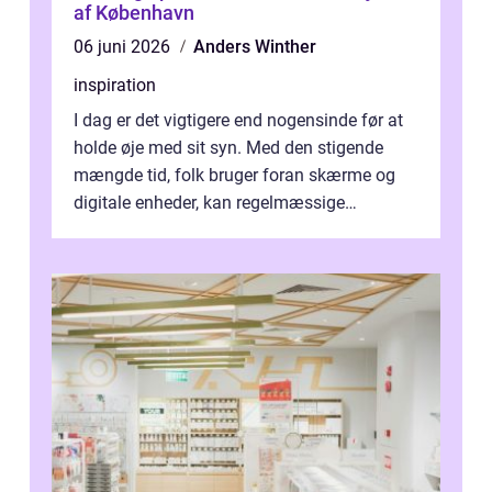
af København
06 juni 2026
Anders Winther
inspiration
I dag er det vigtigere end nogensinde før at
holde øje med sit syn. Med den stigende
mængde tid, folk bruger foran skærme og
digitale enheder, kan regelmæssige
synspr&o...