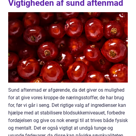
Vigtigheden af sund aftenmad
Sund aftenmad er afgørende, da det giver os mulighed
for at give vores kroppe de næringsstoffer, de har brug
for, før vi går i seng. Det rigtige valg af ingredienser kan
hjælpe med at stabilisere blodsukkerniveauet, forbedre
fordøjelsen og give os nok energi til at trives både fysisk
og mentalt. Det er også vigtigt at undgå tunge og
usunde fødevarer, da disse kan påvirke søvnkvaliteten