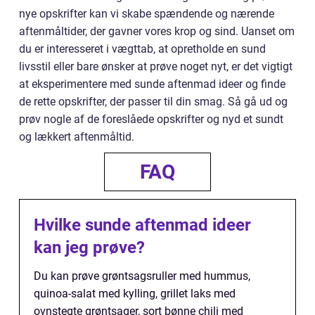
nye opskrifter kan vi skabe spændende og nærende
aftenmåltider, der gavner vores krop og sind. Uanset om
du er interesseret i vægttab, at opretholde en sund
livsstil eller bare ønsker at prøve noget nyt, er det vigtigt
at eksperimentere med sunde aftenmad ideer og finde
de rette opskrifter, der passer til din smag. Så gå ud og
prøv nogle af de foreslåede opskrifter og nyd et sundt
og lækkert aftenmåltid.
FAQ
Hvilke sunde aftenmad ideer
kan jeg prøve?
Du kan prøve grøntsagsruller med hummus,
quinoa-salat med kylling, grillet laks med
ovnstegte grøntsager, sort bønne chili med