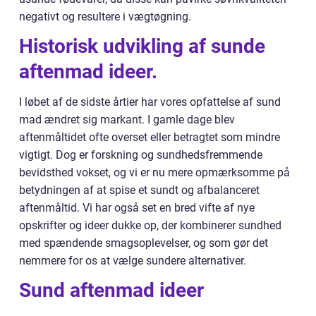
negativt og resultere i vægtøgning.
Historisk udvikling af sunde
aftenmad ideer.
I løbet af de sidste årtier har vores opfattelse af sund
mad ændret sig markant. I gamle dage blev
aftenmåltidet ofte overset eller betragtet som mindre
vigtigt. Dog er forskning og sundhedsfremmende
bevidsthed vokset, og vi er nu mere opmærksomme på
betydningen af at spise et sundt og afbalanceret
aftenmåltid. Vi har også set en bred vifte af nye
opskrifter og ideer dukke op, der kombinerer sundhed
med spændende smagsoplevelser, og som gør det
nemmere for os at vælge sundere alternativer.
Sund aftenmad ideer