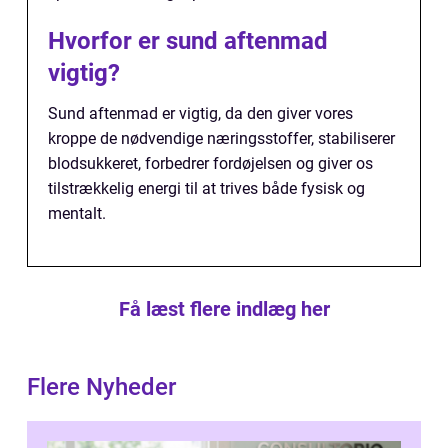
Hvorfor er sund aftenmad
vigtig?
Sund aftenmad er vigtig, da den giver vores
kroppe de nødvendige næringsstoffer, stabiliserer
blodsukkeret, forbedrer fordøjelsen og giver os
tilstrækkelig energi til at trives både fysisk og
mentalt.
Få læst flere indlæg her
Flere Nyheder