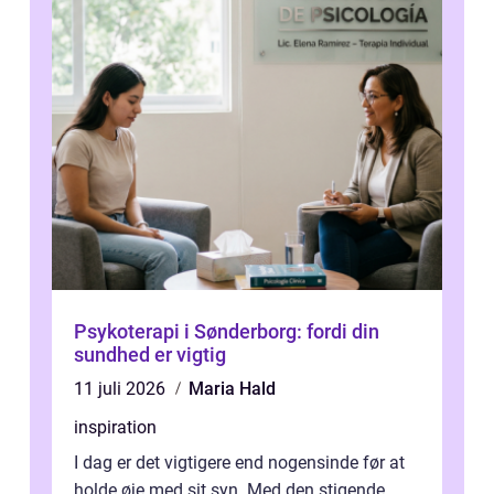
Psykoterapi i Sønderborg: fordi din
sundhed er vigtig
11 juli 2026
Maria Hald
inspiration
I dag er det vigtigere end nogensinde før at
holde øje med sit syn. Med den stigende