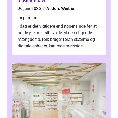
af København
06 juni 2026
Anders Winther
inspiration
I dag er det vigtigere end nogensinde før at
holde øje med sit syn. Med den stigende
mængde tid, folk bruger foran skærme og
digitale enheder, kan regelmæssige
synspr&o...