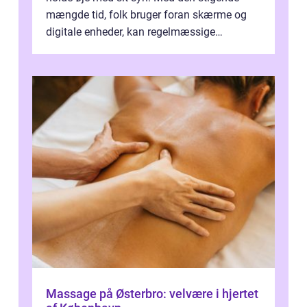
mængde tid, folk bruger foran skærme og
digitale enheder, kan regelmæssige
synspr&o...
Massage på Østerbro: velvære i hjertet