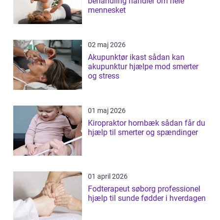
behandling handler om hele
mennesket
02 maj 2026
Akupunktør ikast sådan kan
akupunktur hjælpe mod smerter
og stress
01 maj 2026
Kiropraktor hornbæk sådan får du
hjælp til smerter og spændinger
01 april 2026
Fodterapeut søborg professionel
hjælp til sunde fødder i hverdagen