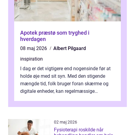
Apotek præstø som tryghed i
hverdagen
08 maj 2026
Albert Pilgaard
inspiration
I dag er det vigtigere end nogensinde før at
holde øje med sit syn. Med den stigende
mængde tid, folk bruger foran skærme og
digitale enheder, kan regelmæssige
synspr&o...
02 maj 2026
Fysioterapi roskilde når