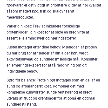
fødevarer, er det vigtigt at prioritære kilder af høj kvalitet
såsom magert kød, fisk og skaldyr samt
mejeriprodukter.
Varier din kost: Prøv at inkludere forskellige
proteinkilder i din kost for at sikre en bred vifte af
essentielle aminosyrer og næringsstoffer.
Juster indtaget efter dine behov: Mængden af protein
du har brug for afhænger af din alder, køn, vægt,
aktivitetsniveau og sundhedsmæssige mål. Konsulter
en ernæringsekspert for at få rådgivning om dit
individuelle behov.
Sørg for balance: Protein bør indtages som en del af en
sund og afbalanceret kost. Kombiner det med
komplekse kulhydrater, sunde fedtsyrer og et bredt
udvalg af frugt og grøntsager for at opnå en optimal
sundhedstilstand.