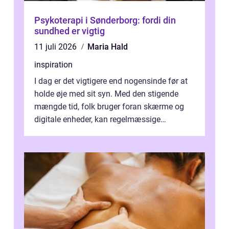
Psykoterapi i Sønderborg: fordi din
sundhed er vigtig
11 juli 2026
Maria Hald
inspiration
I dag er det vigtigere end nogensinde før at
holde øje med sit syn. Med den stigende
mængde tid, folk bruger foran skærme og
digitale enheder, kan regelmæssige
synspr&o...