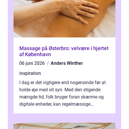
Massage på Østerbro: velvære i hjertet
af København
06 juni 2026
Anders Winther
inspiration
I dag er det vigtigere end nogensinde før at
holde øje med sit syn. Med den stigende
mængde tid, folk bruger foran skærme og
digitale enheder, kan regelmæssige
synspr&o...