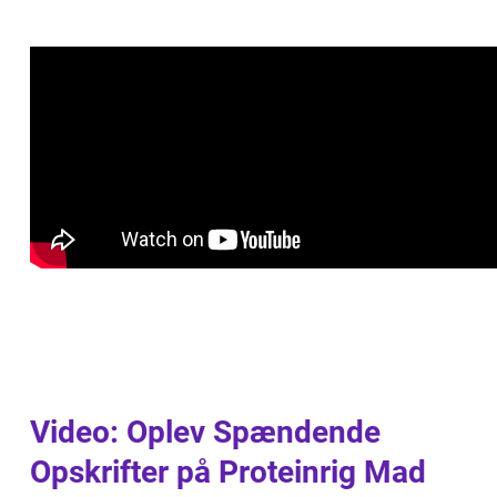
Video: Oplev Spændende
Opskrifter på Proteinrig Mad