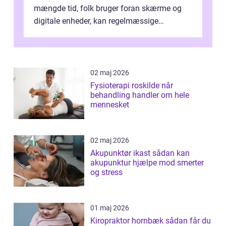
mængde tid, folk bruger foran skærme og
digitale enheder, kan regelmæssige
synspr&o...
02 maj 2026
Fysioterapi roskilde når
behandling handler om hele
mennesket
02 maj 2026
Akupunktør ikast sådan kan
akupunktur hjælpe mod smerter
og stress
01 maj 2026
Kiropraktor hornbæk sådan får du