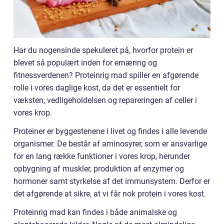
Har du nogensinde spekuleret på, hvorfor protein er
blevet så populært inden for ernæring og
fitnessverdenen? Proteinrig mad spiller en afgørende
rolle i vores daglige kost, da det er essentielt for
væksten, vedligeholdelsen og repareringen af celler i
vores krop.
Proteiner er byggestenene i livet og findes i alle levende
organismer. De består af aminosyrer, som er ansvarlige
for en lang række funktioner i vores krop, herunder
opbygning af muskler, produktion af enzymer og
hormoner samt styrkelse af det immunsystem. Derfor er
det afgørende at sikre, at vi får nok protein i vores kost.
Proteinrig mad kan findes i både animalske og