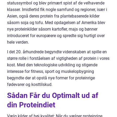
statussymbol og blev primært spist af de velhavende
klasser. Imidlertid fik nogle samfund og regioner, især i
Asien, også deres protein fra plantebaserede kilder
såsom soja og tofu. Med opdagelsen af Amerika blev
nye proteinkilder såsom kartofler, majs og bønner
introduceret for europæere og spredte sig hurtigt over
hele verden.
I det 20. århundrede begyndte videnskaben at spille en
større rolle i forståelsen af vigtigheden af protein i vores
kost. Med den teknologiske udvikling og stigende
interesse for fitness, sport og muskelopbygning
begyndte der at opstå nye former for proteinrige
fødevarer og kosttilskud.
Sådan Får du Optimalt ud af
din Proteindiet
Vælg kilder af høj kvalitet: Når du vælger proteinrige