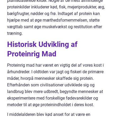
plantebaserede kilder. Nogle af de mest almindelige
proteinkilder inkluderer kød, fisk, mejeriprodukter, æg,
bælgfrugter, nødder og frø. Indtaget af protein kan
hjælpe med at øge mæthedsfornemmelsen, støtte
vægttab samt øge muskelvækst og restitution efter
træning.
Historisk Udvikling af
Proteinrig Mad
Proteinrig mad har været en vigtig del af vores kost i
århundreder. I oldtiden var jagt og fiskeri de primære
måder, hvorpå mennesker skaffede sig protein.
Efterhånden som civilisationer udviklede sig og
landbrug blev mere udbredt, begyndte mennesker at
eksperimentere med forskellige fødevarekilder og
metoder til at øge proteinindholdet i deres kost.
I middelalderen blev kød anset for at være en