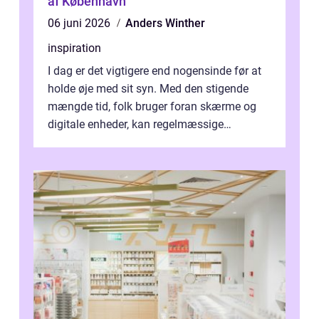
af København
06 juni 2026
Anders Winther
inspiration
I dag er det vigtigere end nogensinde før at
holde øje med sit syn. Med den stigende
mængde tid, folk bruger foran skærme og
digitale enheder, kan regelmæssige
synspr&o...