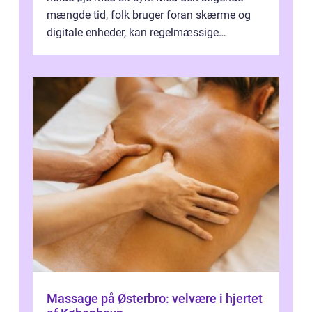
mængde tid, folk bruger foran skærme og
digitale enheder, kan regelmæssige
synspr&o...
Massage på Østerbro: velvære i hjertet