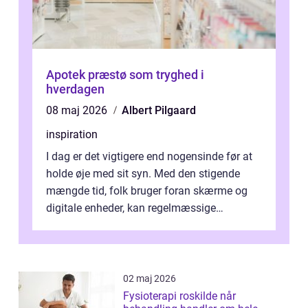
Apotek præstø som tryghed i
hverdagen
08 maj 2026
Albert Pilgaard
inspiration
I dag er det vigtigere end nogensinde før at
holde øje med sit syn. Med den stigende
mængde tid, folk bruger foran skærme og
digitale enheder, kan regelmæssige
synspr&o...
02 maj 2026
Fysioterapi roskilde når