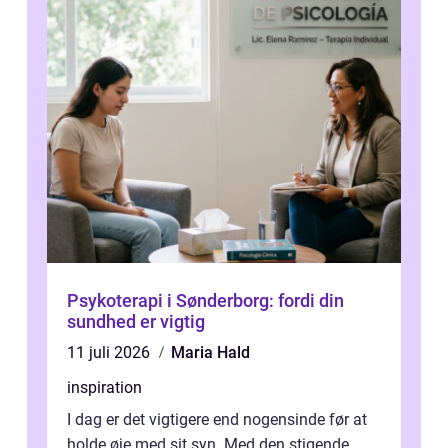
Psykoterapi i Sønderborg: fordi din
sundhed er vigtig
11 juli 2026
Maria Hald
inspiration
I dag er det vigtigere end nogensinde før at
holde øje med sit syn. Med den stigende