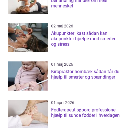
behandling handler om hele
mennesket
02 maj 2026
Akupunktør ikast sådan kan
akupunktur hjælpe mod smerter
og stress
01 maj 2026
Kiropraktor hornbæk sådan får du
hjælp til smerter og spændinger
01 april 2026
Fodterapeut søborg professionel
hjælp til sunde fødder i hverdagen