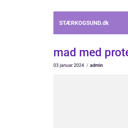
STÆRKOGSUND.
dk
mad med prot
03 januar 2024
admin