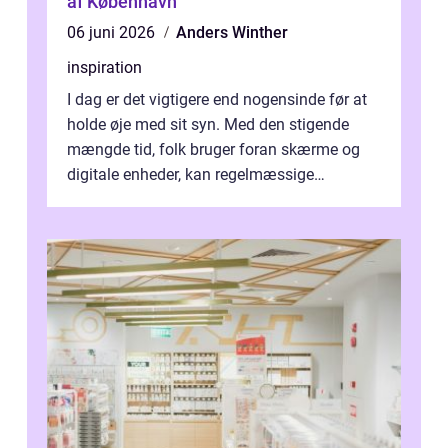
af København
06 juni 2026
Anders Winther
inspiration
I dag er det vigtigere end nogensinde før at
holde øje med sit syn. Med den stigende
mængde tid, folk bruger foran skærme og
digitale enheder, kan regelmæssige
synspr&o...