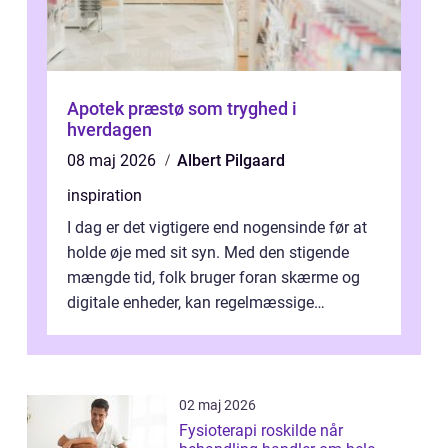
Apotek præstø som tryghed i
hverdagen
08 maj 2026
Albert Pilgaard
inspiration
I dag er det vigtigere end nogensinde før at
holde øje med sit syn. Med den stigende
mængde tid, folk bruger foran skærme og
digitale enheder, kan regelmæssige
synspr&o...
02 maj 2026
Fysioterapi roskilde når