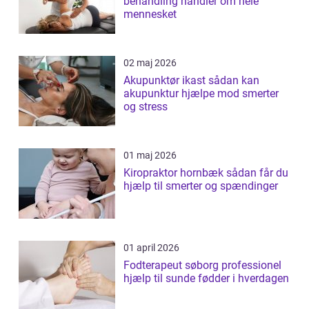
behandling handler om hele
mennesket
02 maj 2026
Akupunktør ikast sådan kan
akupunktur hjælpe mod smerter
og stress
01 maj 2026
Kiropraktor hornbæk sådan får du
hjælp til smerter og spændinger
01 april 2026
Fodterapeut søborg professionel
hjælp til sunde fødder i hverdagen