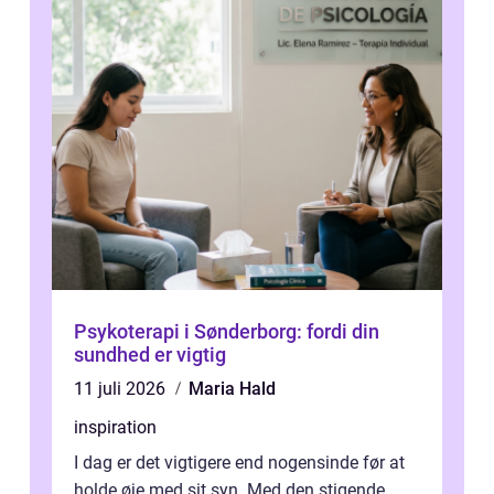
Psykoterapi i Sønderborg: fordi din
sundhed er vigtig
11 juli 2026
Maria Hald
inspiration
I dag er det vigtigere end nogensinde før at
holde øje med sit syn. Med den stigende