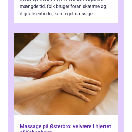
mængde tid, folk bruger foran skærme og
digitale enheder, kan regelmæssige
synspr&o...
Massage på Østerbro: velvære i hjertet