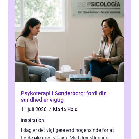
Psykoterapi i Sønderborg: fordi din
sundhed er vigtig
11 juli 2026
Maria Hald
inspiration
I dag er det vigtigere end nogensinde før at
holde øje med sit syn. Med den stigende