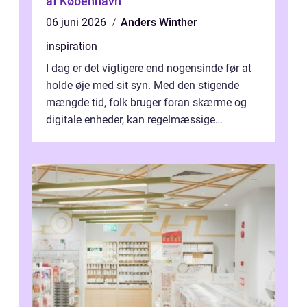
af København
06 juni 2026
Anders Winther
inspiration
I dag er det vigtigere end nogensinde før at
holde øje med sit syn. Med den stigende
mængde tid, folk bruger foran skærme og
digitale enheder, kan regelmæssige
synspr&o...