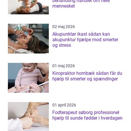
behandling handler om hele
mennesket
02 maj 2026
Akupunktør ikast sådan kan
akupunktur hjælpe mod smerter
og stress
01 maj 2026
Kiropraktor hornbæk sådan får du
hjælp til smerter og spændinger
01 april 2026
Fodterapeut søborg professionel
hjælp til sunde fødder i hverdagen