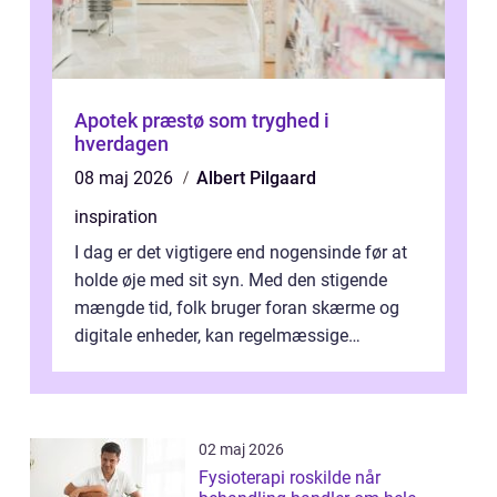
Apotek præstø som tryghed i
hverdagen
08 maj 2026
Albert Pilgaard
inspiration
I dag er det vigtigere end nogensinde før at
holde øje med sit syn. Med den stigende
mængde tid, folk bruger foran skærme og
digitale enheder, kan regelmæssige
synspr&o...
02 maj 2026
Fysioterapi roskilde når