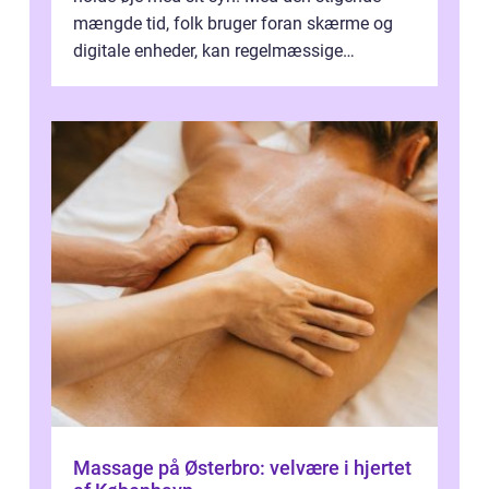
mængde tid, folk bruger foran skærme og
digitale enheder, kan regelmæssige
synspr&o...
Massage på Østerbro: velvære i hjertet