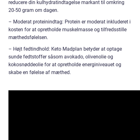
reducere din kulhydratindtagelse markant til omkring
20-50 gram om dagen.
– Moderat proteinindtag: Protein er moderat inkluderet i
kosten for at opretholde muskelmasse og tilfredsstille
mæthedsfølelsen.
– Højt fedtindhold: Keto Madplan betyder at optage
sunde fedtstoffer såsom avokado, olivenolie og
kokosnøddeolie for at opretholde energiniveauet og
skabe en følelse af mæthed.