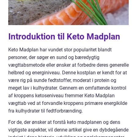
Introduktion til Keto Madplan
Keto Madplan har vundet stor popularitet blandt
personer, der søger en sund og bæredygtig
vægttabsmetode eller ønsker at forbedre deres generelle
helbred og energiniveau. Denne kostplan er kendt for at
være rig på sunde fedtstoffer, moderat i protein og
meget lav i kulhydrater. Gennem en omfattende kontrol
af kroppens ketoseniveau fremmer Keto Madplan
vægttab ved at forvandle kroppens primære energikilde
fra kulhydrater til fedtforbrænding.
For de, der ønsker at forstå keto madplanen og dens
vigtigste aspekter, vil denne artikel give en dybdegående