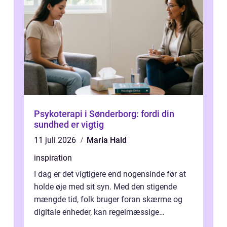
Psykoterapi i Sønderborg: fordi din
sundhed er vigtig
11 juli 2026
Maria Hald
inspiration
I dag er det vigtigere end nogensinde før at
holde øje med sit syn. Med den stigende
mængde tid, folk bruger foran skærme og
digitale enheder, kan regelmæssige
synspr&o...