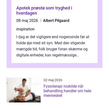
Apotek præstø som tryghed i
hverdagen
08 maj 2026
Albert Pilgaard
inspiration
I dag er det vigtigere end nogensinde før at
holde øje med sit syn. Med den stigende
mængde tid, folk bruger foran skærme og
digitale enheder, kan regelmæssige
synspr&o...
02 maj 2026
Fysioterapi roskilde når
behandling handler om hele
mennesket