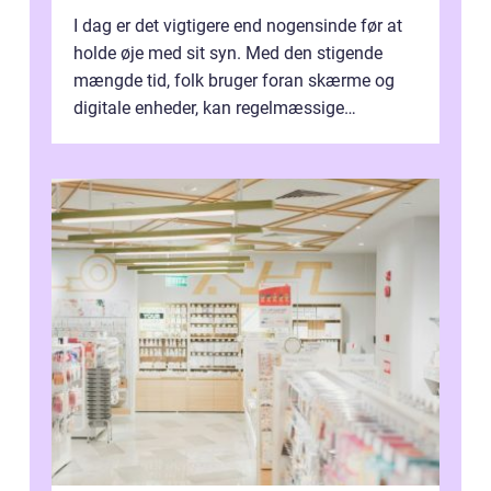
I dag er det vigtigere end nogensinde før at
holde øje med sit syn. Med den stigende
mængde tid, folk bruger foran skærme og
digitale enheder, kan regelmæssige
synspr&o...