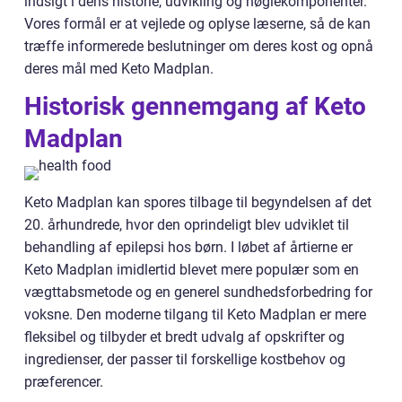
indsigt i dens historie, udvikling og nøglekomponenter.
Vores formål er at vejlede og oplyse læserne, så de kan
træffe informerede beslutninger om deres kost og opnå
deres mål med Keto Madplan.
Historisk gennemgang af Keto
Madplan
Keto Madplan kan spores tilbage til begyndelsen af det
20. århundrede, hvor den oprindeligt blev udviklet til
behandling af epilepsi hos børn. I løbet af årtierne er
Keto Madplan imidlertid blevet mere populær som en
vægttabsmetode og en generel sundhedsforbedring for
voksne. Den moderne tilgang til Keto Madplan er mere
fleksibel og tilbyder et bredt udvalg af opskrifter og
ingredienser, der passer til forskellige kostbehov og
præferencer.