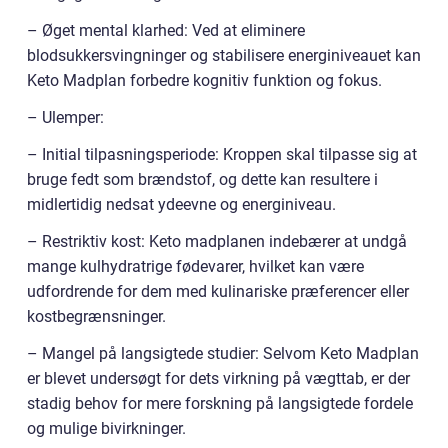
– Øget mental klarhed: Ved at eliminere
blodsukkersvingninger og stabilisere energiniveauet kan
Keto Madplan forbedre kognitiv funktion og fokus.
– Ulemper:
– Initial tilpasningsperiode: Kroppen skal tilpasse sig at
bruge fedt som brændstof, og dette kan resultere i
midlertidig nedsat ydeevne og energiniveau.
– Restriktiv kost: Keto madplanen indebærer at undgå
mange kulhydratrige fødevarer, hvilket kan være
udfordrende for dem med kulinariske præferencer eller
kostbegrænsninger.
– Mangel på langsigtede studier: Selvom Keto Madplan
er blevet undersøgt for dets virkning på vægttab, er der
stadig behov for mere forskning på langsigtede fordele
og mulige bivirkninger.