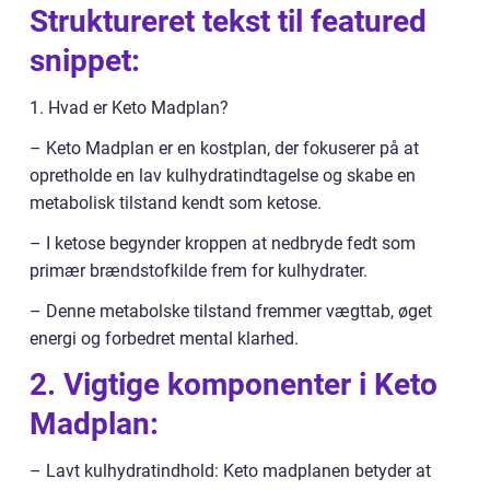
Struktureret tekst til featured
snippet:
1. Hvad er Keto Madplan?
– Keto Madplan er en kostplan, der fokuserer på at
opretholde en lav kulhydratindtagelse og skabe en
metabolisk tilstand kendt som ketose.
– I ketose begynder kroppen at nedbryde fedt som
primær brændstofkilde frem for kulhydrater.
– Denne metabolske tilstand fremmer vægttab, øget
energi og forbedret mental klarhed.
2. Vigtige komponenter i Keto
Madplan:
– Lavt kulhydratindhold: Keto madplanen betyder at