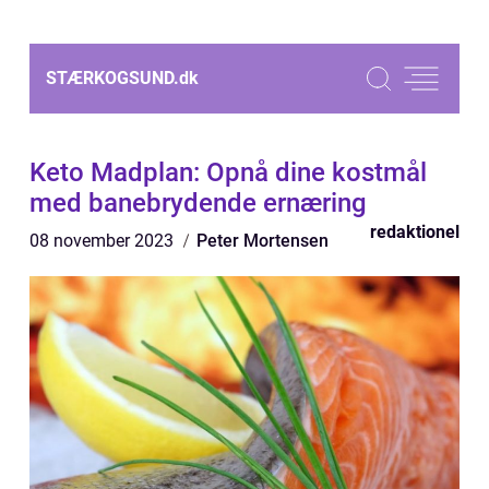
STÆRKOGSUND.
dk
Keto Madplan: Opnå dine kostmål
med banebrydende ernæring
redaktionel
08 november 2023
Peter Mortensen