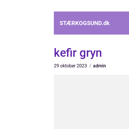
STÆRKOGSUND.
dk
kefir gryn
29 oktober 2023
admin