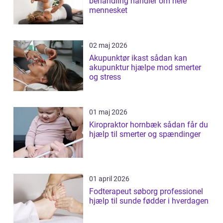
behandling handler om hele
mennesket
02 maj 2026
Akupunktør ikast sådan kan
akupunktur hjælpe mod smerter
og stress
01 maj 2026
Kiropraktor hornbæk sådan får du
hjælp til smerter og spændinger
01 april 2026
Fodterapeut søborg professionel
hjælp til sunde fødder i hverdagen