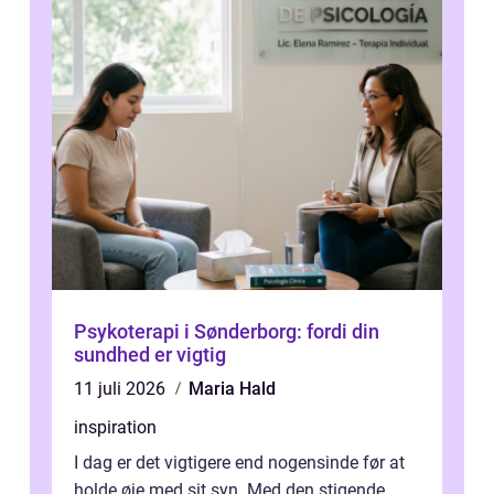
Psykoterapi i Sønderborg: fordi din
sundhed er vigtig
11 juli 2026
Maria Hald
inspiration
I dag er det vigtigere end nogensinde før at
holde øje med sit syn. Med den stigende