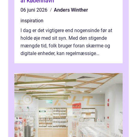
af København
06 juni 2026
Anders Winther
inspiration
I dag er det vigtigere end nogensinde før at
holde øje med sit syn. Med den stigende
mængde tid, folk bruger foran skærme og
digitale enheder, kan regelmæssige
synspr&o...