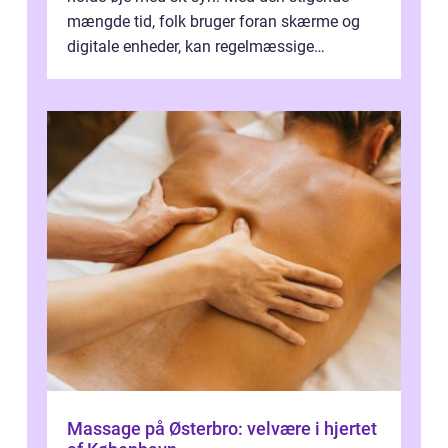
mængde tid, folk bruger foran skærme og
digitale enheder, kan regelmæssige
synspr&o...
Massage på Østerbro: velvære i hjertet