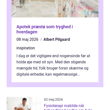
Apotek præstø som tryghed i
hverdagen
08 maj 2026
Albert Pilgaard
inspiration
I dag er det vigtigere end nogensinde før at
holde øje med sit syn. Med den stigende
mængde tid, folk bruger foran skærme og
digitale enheder, kan regelmæssige
synspr&o...
02 maj 2026
Fysioterapi roskilde når