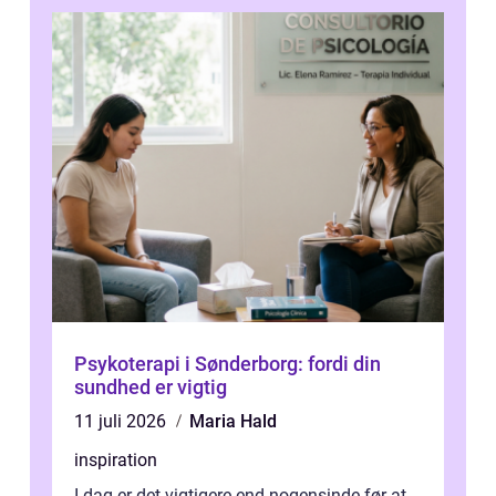
Psykoterapi i Sønderborg: fordi din
sundhed er vigtig
11 juli 2026
Maria Hald
inspiration
I dag er det vigtigere end nogensinde før at