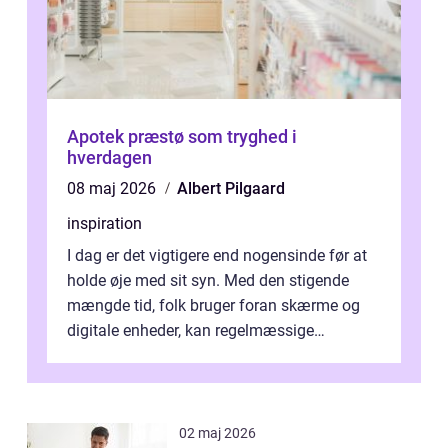
Apotek præstø som tryghed i
hverdagen
08 maj 2026
Albert Pilgaard
inspiration
I dag er det vigtigere end nogensinde før at
holde øje med sit syn. Med den stigende
mængde tid, folk bruger foran skærme og
digitale enheder, kan regelmæssige
synspr&o...
02 maj 2026