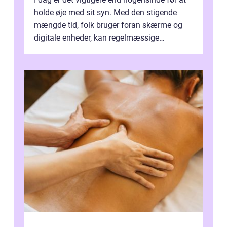
holde øje med sit syn. Med den stigende
mængde tid, folk bruger foran skærme og
digitale enheder, kan regelmæssige
synspr&o...