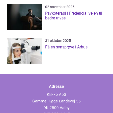
02 november 2025
Psykoterapi i Fredericia: vejen til
bedre trivsel
31 oktober 2025
Få en synsprøve i Århus
Adresse