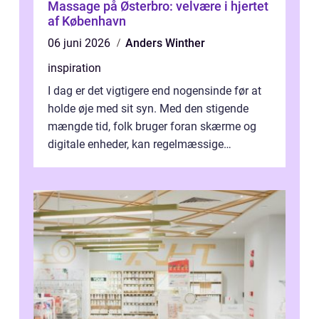
Massage på Østerbro: velvære i hjertet
af København
06 juni 2026
Anders Winther
inspiration
I dag er det vigtigere end nogensinde før at
holde øje med sit syn. Med den stigende
mængde tid, folk bruger foran skærme og
digitale enheder, kan regelmæssige
synspr&o...