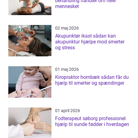
behandling handler om hele
mennesket
02 maj 2026
Akupunktør ikast sådan kan
akupunktur hjælpe mod smerter
og stress
01 maj 2026
Kiropraktor hornbæk sådan får du
hjælp til smerter og spændinger
01 april 2026
Fodterapeut søborg professionel
hjælp til sunde fødder i hverdagen