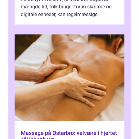
mængde tid, folk bruger foran skærme og
digitale enheder, kan regelmæssige
synspr&o...
Massage på Østerbro: velvære i hjertet