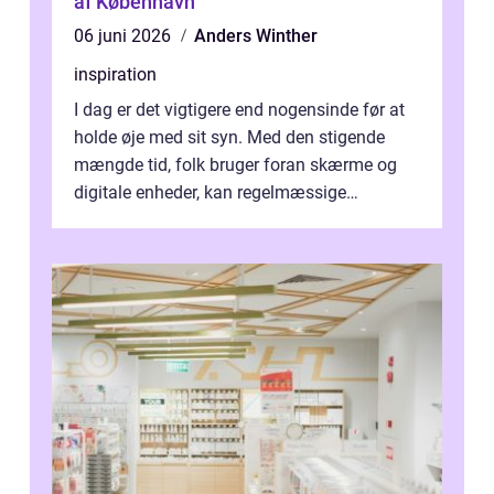
af København
06 juni 2026
Anders Winther
inspiration
I dag er det vigtigere end nogensinde før at
holde øje med sit syn. Med den stigende
mængde tid, folk bruger foran skærme og
digitale enheder, kan regelmæssige
synspr&o...