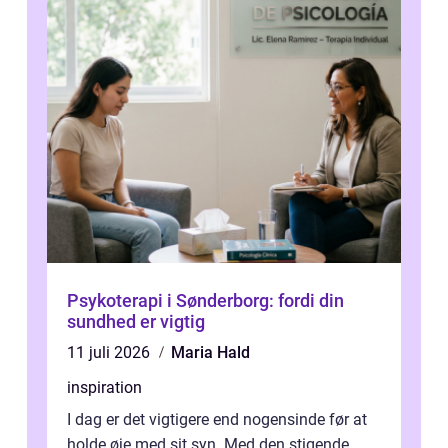
Psykoterapi i Sønderborg: fordi din
sundhed er vigtig
11 juli 2026
Maria Hald
inspiration
I dag er det vigtigere end nogensinde før at
holde øje med sit syn. Med den stigende