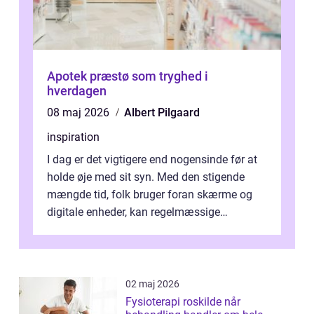
Apotek præstø som tryghed i
hverdagen
08 maj 2026
Albert Pilgaard
inspiration
I dag er det vigtigere end nogensinde før at
holde øje med sit syn. Med den stigende
mængde tid, folk bruger foran skærme og
digitale enheder, kan regelmæssige
synspr&o...
02 maj 2026
Fysioterapi roskilde når