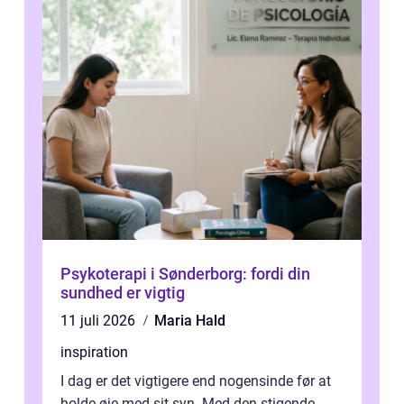
Psykoterapi i Sønderborg: fordi din
sundhed er vigtig
11 juli 2026
Maria Hald
inspiration
I dag er det vigtigere end nogensinde før at
holde øje med sit syn. Med den stigende