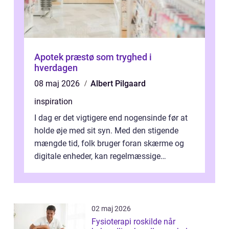
Apotek præstø som tryghed i
hverdagen
08 maj 2026
Albert Pilgaard
inspiration
I dag er det vigtigere end nogensinde før at
holde øje med sit syn. Med den stigende
mængde tid, folk bruger foran skærme og
digitale enheder, kan regelmæssige
synspr&o...
02 maj 2026
Fysioterapi roskilde når