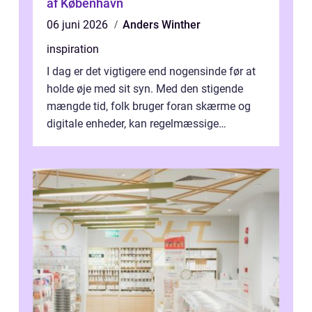
af København
06 juni 2026
Anders Winther
inspiration
I dag er det vigtigere end nogensinde før at
holde øje med sit syn. Med den stigende
mængde tid, folk bruger foran skærme og
digitale enheder, kan regelmæssige
synspr&o...