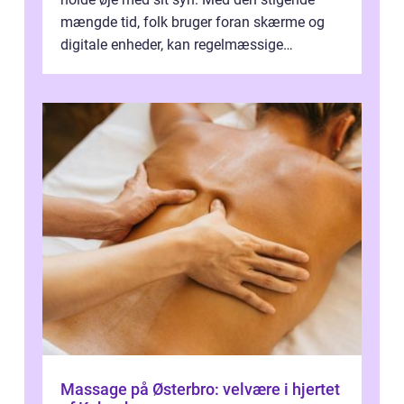
mængde tid, folk bruger foran skærme og
digitale enheder, kan regelmæssige
synspr&o...
Massage på Østerbro: velvære i hjertet