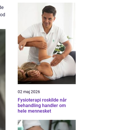
de
god
02 maj 2026
Fysioterapi roskilde når
behandling handler om
hele mennesket