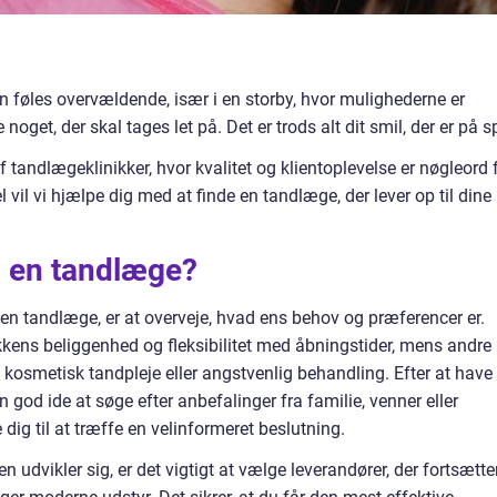
 føles overvældende, især i en storby, hvor mulighederne er
get, der skal tages let på. Det er trods alt dit smil, der er på sp
andlægeklinikker, hvor kvalitet og klientoplevelse er nøgleord 
el vil vi hjælpe dig med at finde en tandlæge, der lever op til dine
 en tandlæge?
r en tandlæge, er at overveje, hvad ens behov og præferencer er.
kkens beliggenhed og fleksibilitet med åbningstider, mens andre
 kosmetisk tandpleje eller angstvenlig behandling. Efter at have
en god ide at søge efter anbefalinger fra familie, venner eller
dig til at træffe en velinformeret beslutning.
dvikler sig, er det vigtigt at vælge leverandører, der fortsætte