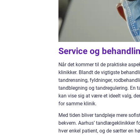
Service og behandli
Når det kommer til de praktiske aspekt
klinikker. Blandt de vigtigste behand
tandrensning, fyldninger, rodbehand
tandblegning og tandregulering. En t
kan vise sig at være et ideelt valg, de
for samme klinik.
Med tiden bliver tandpleje mere sofis
bekvem. Aarhus’ tandlægeklinikker fo
hver enkel patient, og de sætter en høj