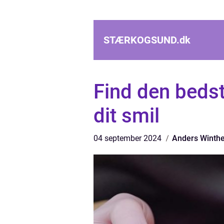
STÆRKOGSUND.
dk
Find den bedst
dit smil
04 september 2024
Anders Winthe