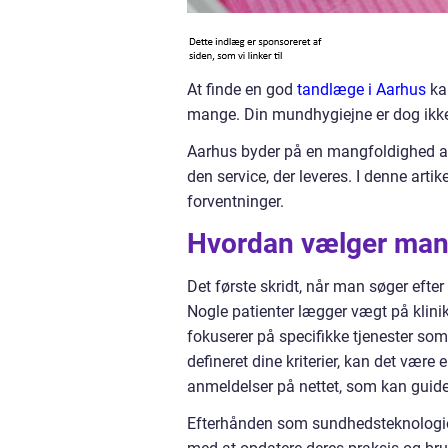
At finde en god
tandlæge i Aarhus
kan
mange. Din mundhygiejne er dog ikke no
Aarhus byder på en mangfoldighed af t
den service, der leveres. I denne artik
forventninger.
Hvordan vælger man
Det første skridt, når man søger efte
Nogle patienter lægger vægt på klini
fokuserer på specifikke tjenester som
defineret dine kriterier, kan det være 
anmeldelser på nettet, som kan guide 
Efterhånden som sundhedsteknologien u