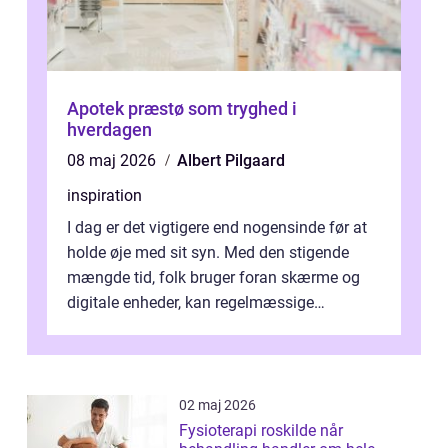
Apotek præstø som tryghed i
hverdagen
08 maj 2026
Albert Pilgaard
inspiration
I dag er det vigtigere end nogensinde før at
holde øje med sit syn. Med den stigende
mængde tid, folk bruger foran skærme og
digitale enheder, kan regelmæssige
synspr&o...
02 maj 2026
Fysioterapi roskilde når