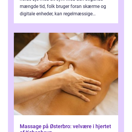
mængde tid, folk bruger foran skærme og
digitale enheder, kan regelmæssige
synspr&o...
Massage på Østerbro: velvære i hjertet