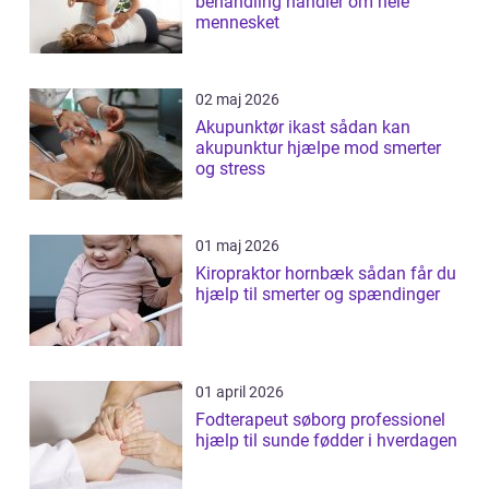
behandling handler om hele
mennesket
02 maj 2026
Akupunktør ikast sådan kan
akupunktur hjælpe mod smerter
og stress
01 maj 2026
Kiropraktor hornbæk sådan får du
hjælp til smerter og spændinger
01 april 2026
Fodterapeut søborg professionel
hjælp til sunde fødder i hverdagen