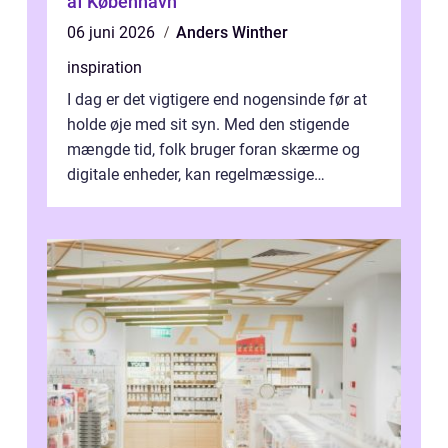
af København
06 juni 2026
Anders Winther
inspiration
I dag er det vigtigere end nogensinde før at
holde øje med sit syn. Med den stigende
mængde tid, folk bruger foran skærme og
digitale enheder, kan regelmæssige
synspr&o...