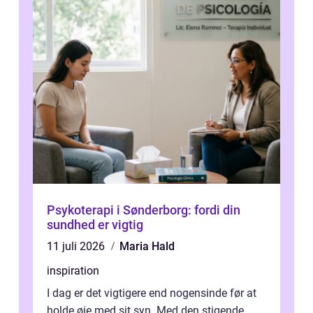
Psykoterapi i Sønderborg: fordi din
sundhed er vigtig
11 juli 2026
Maria Hald
inspiration
I dag er det vigtigere end nogensinde før at
holde øje med sit syn. Med den stigende