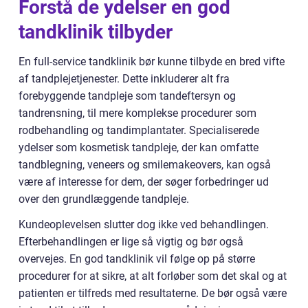
Forstå de ydelser en god
tandklinik tilbyder
En full-service tandklinik bør kunne tilbyde en bred vifte
af tandplejetjenester. Dette inkluderer alt fra
forebyggende tandpleje som tandeftersyn og
tandrensning, til mere komplekse procedurer som
rodbehandling og tandimplantater. Specialiserede
ydelser som kosmetisk tandpleje, der kan omfatte
tandblegning, veneers og smilemakeovers, kan også
være af interesse for dem, der søger forbedringer ud
over den grundlæggende tandpleje.
Kundeoplevelsen slutter dog ikke ved behandlingen.
Efterbehandlingen er lige så vigtig og bør også
overvejes. En god tandklinik vil følge op på større
procedurer for at sikre, at alt forløber som det skal og at
patienten er tilfreds med resultaterne. De bør også være