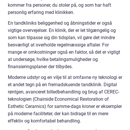
kommer fra personer, du stoler på, og som har haft
personlig erfaring med klinikken.
En tandkliniks beliggenhed og åbningstider er også
vigtige overvejelser. En klinik, der er let tilgængelig og
som kan tilpasse sig din tidsplan, vil gøre det mindre
besværligt at overholde regelmæssige aftaler. For
mange er omkostninger også en faktor, så det er vigtigt
at undersøge, hvilke betalingsmuligheder og
finansieringsplaner der tilbydes.
Moderne udstyr og en vilje til at omfavne ny teknologi er
et andet tegn på en fremadskuende tandklinik. Digital
røntgen, avanceret billedbehandling og brug af CEREC-
teknologien (Chairside Economical Restoration of
Esthetic Ceramics) for samme-dags kroner er eksempler
på moderne faciliteter, der kan bidrage til en mere
effektiv og komfortabel behandling.