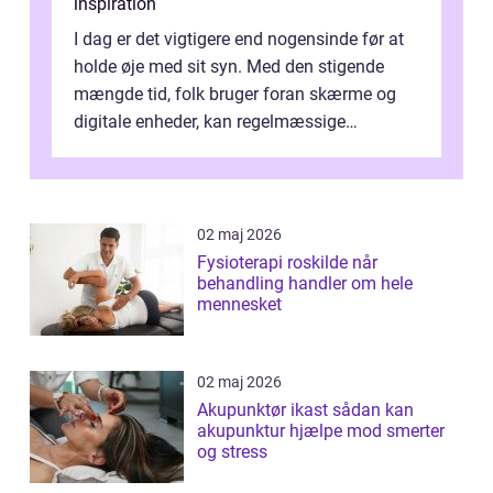
inspiration
I dag er det vigtigere end nogensinde før at
holde øje med sit syn. Med den stigende
mængde tid, folk bruger foran skærme og
digitale enheder, kan regelmæssige
synspr&o...
02 maj 2026
Fysioterapi roskilde når
behandling handler om hele
mennesket
02 maj 2026
Akupunktør ikast sådan kan
akupunktur hjælpe mod smerter
og stress