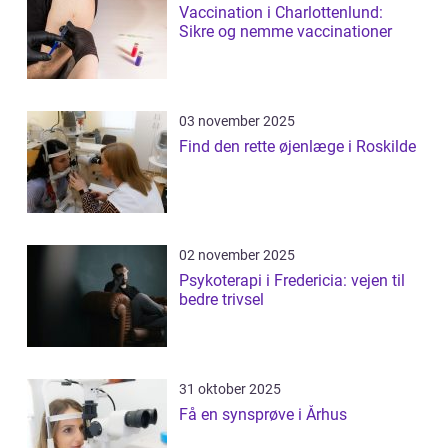
Vaccination i Charlottenlund:
Sikre og nemme vaccinationer
03 november 2025
Find den rette øjenlæge i Roskilde
02 november 2025
Psykoterapi i Fredericia: vejen til
bedre trivsel
31 oktober 2025
Få en synsprøve i Århus