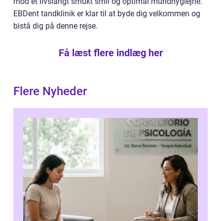
mod et livslangt smukt smil og optimal mundhygiejne.
EBDent tandklinik er klar til at byde dig velkommen og
bistå dig på denne rejse.
Få læst flere indlæg her
Flere Nyheder