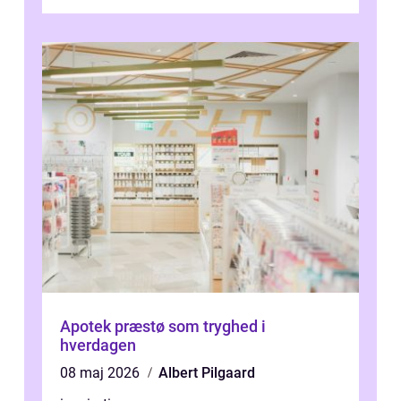
synspr&o...
Apotek præstø som tryghed i
hverdagen
08 maj 2026
Albert Pilgaard