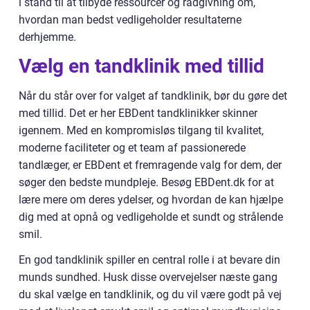
i stand til at tilbyde ressourcer og rådgivning om,
hvordan man bedst vedligeholder resultaterne
derhjemme.
Vælg en tandklinik med tillid
Når du står over for valget af tandklinik, bør du gøre det
med tillid. Det er her EBDent tandklinikker skinner
igennem. Med en kompromisløs tilgang til kvalitet,
moderne faciliteter og et team af passionerede
tandlæger, er EBDent et fremragende valg for dem, der
søger den bedste mundpleje. Besøg EBDent.dk for at
lære mere om deres ydelser, og hvordan de kan hjælpe
dig med at opnå og vedligeholde et sundt og strålende
smil.
En god tandklinik spiller en central rolle i at bevare din
munds sundhed. Husk disse overvejelser næste gang
du skal vælge en tandklinik, og du vil være godt på vej