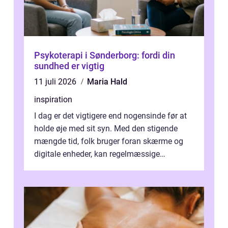
Psykoterapi i Sønderborg: fordi din
sundhed er vigtig
11 juli 2026
Maria Hald
inspiration
I dag er det vigtigere end nogensinde før at
holde øje med sit syn. Med den stigende
mængde tid, folk bruger foran skærme og
digitale enheder, kan regelmæssige
synspr&o...