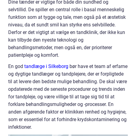
Dine tænder er vigtige for både din sundhed og
selvtillid. De spiller en central rolle i basal menneskelig
funktion som at tygge og tale, men også på et æstetisk
niveau, da et sundt smil kan styrke ens selvbillede.
Derfor er det vigtigt at vælge en tandklinik, der ikke kun
kan tilbyde den nyeste teknologi og
behandlingsmetoder, men også en, der prioriterer
patientpleje og komfort.
En god
tandlæge i Silkeborg
bør have et team af erfarne
og dygtige tandlæger og tandplejere, der er forpligtede
til at levere den bedste mulige behandling. De skal være
opdaterede med de seneste procedurer og trends inden
for tandpleje, og være villige til at tage sig tid til at
forklare behandlingsmuligheder og -processer. En
anden afgørende faktor er klinikken renhed og hygiejne,
som er essentiel for at forhindre krydskontaminering og
infektioner.