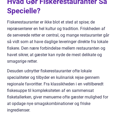
Hvad Gør Fiskerestauranter Så
Specielle?
Fiskerestauranter er ikke blot et sted at spise; de
repræsenterer en hel kultur og tradition. Friskheden af
de serverede retter er central, og mange restauranter går
så vidt som at have daglige leveringer direkte fra lokale
fiskere. Den nære forbindelse mellem restauranten og
havet sikrer, at gæster kan nyde de mest delikate og
smagsrige retter.
Desuden udnytter fiskerestauranter ofte lokale
specialiteter og tilbyder en kulinarisk rejse gennem
regionale favoritter. Fra klassikheden i en veltilberedt
fiskesuppe til kompleksiteten af en sammensat
fisketallerken, giver menuerne ofte gæster mulighed for
at opdage nye smagskombinationer og friske
ingredienser.