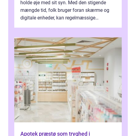
holde øje med sit syn. Med den stigende
mængde tid, folk bruger foran skærme og
digitale enheder, kan regelmæssige
synspr&o...
Apotek præstø som tryghed i