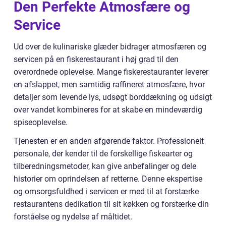
Den Perfekte Atmosfære og
Service
Ud over de kulinariske glæder bidrager atmosfæren og
servicen på en fiskerestaurant i høj grad til den
overordnede oplevelse. Mange fiskerestauranter leverer
en afslappet, men samtidig raffineret atmosfære, hvor
detaljer som levende lys, udsøgt borddækning og udsigt
over vandet kombineres for at skabe en mindeværdig
spiseoplevelse.
Tjenesten er en anden afgørende faktor. Professionelt
personale, der kender til de forskellige fiskearter og
tilberedningsmetoder, kan give anbefalinger og dele
historier om oprindelsen af retterne. Denne ekspertise
og omsorgsfuldhed i servicen er med til at forstærke
restaurantens dedikation til sit køkken og forstærke din
forståelse og nydelse af måltidet.