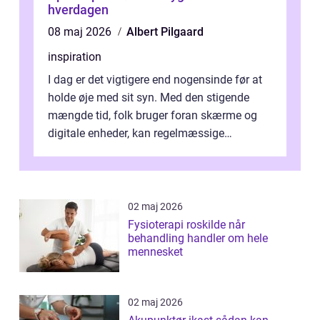
hverdagen
08 maj 2026
Albert Pilgaard
inspiration
I dag er det vigtigere end nogensinde før at
holde øje med sit syn. Med den stigende
mængde tid, folk bruger foran skærme og
digitale enheder, kan regelmæssige
synspr&o...
02 maj 2026
Fysioterapi roskilde når
behandling handler om hele
mennesket
02 maj 2026