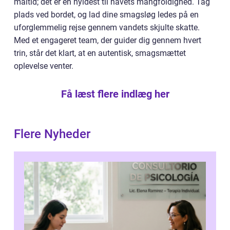
måltid; det er en hyldest til havets mangfoldighed. Tag
plads ved bordet, og lad dine smagsløg ledes på en
uforglemmelig rejse gennem vandets skjulte skatte.
Med et engageret team, der guider dig gennem hvert
trin, står det klart, at en autentisk, smagsmættet
oplevelse venter.
Få læst flere indlæg her
Flere Nyheder