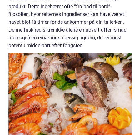
produkt. Dette indebærer ofte “fra båd til bord”-
filosofien, hvor retternes ingredienser kan have været i
havet blot få timer før de ankommer på din tallerken.
Denne friskhed sikrer ikke alene en uovertruffen smag,
men også en ernæringsmæssig rigdom, der er mest
potent umiddelbart efter fangsten.