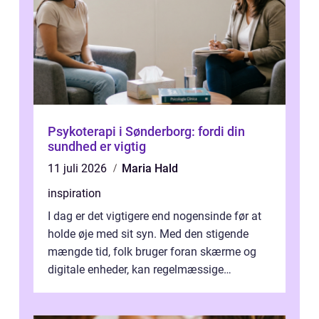
Psykoterapi i Sønderborg: fordi din
sundhed er vigtig
11 juli 2026
Maria Hald
inspiration
I dag er det vigtigere end nogensinde før at
holde øje med sit syn. Med den stigende
mængde tid, folk bruger foran skærme og
digitale enheder, kan regelmæssige
synspr&o...