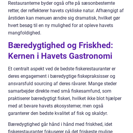
Restauranterne byder også ofte på sæsonbestemte
retter, der reflekterer havets cykliske natur. Afhængigt af
årstiden kan menuen ændre sig dramatisk, hvilket gør
hvert besøg til en ny mulighed for at opleve havets
mangfoldighed.
Bæredygtighed og Friskhed:
Kernen i Havets Gastronomi
Et centralt aspekt ved de bedste fiskerestauranter er
deres engagement i bæredygtige fiskepraksisser og
ansvarsfuld sourcing af deres råvarer. Mange steder
samarbejder direkte med små fiskesamfund, som
praktiserer bæredygtigt fiskeri, hvilket ikke blot hjælper
med at bevare havets økosystemer, men også
garanterer den bedste kvalitet af fisk og skaldyr.
Bæredygtighed går hånd i hånd med friskhed, idet
fiskerestauranter fokuserer på det friskeste mulige