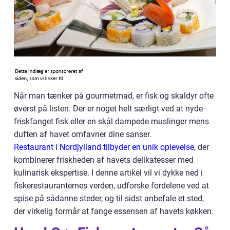
Når man tænker på gourmetmad, er fisk og skaldyr ofte
øverst på listen. Der er noget helt særligt ved at nyde
friskfanget fisk eller en skål dampede muslinger mens
duften af havet omfavner dine sanser.
Restaurant i Nordjylland tilbyder en unik oplevelse
, der
kombinerer friskheden af havets delikatesser med
kulinarisk ekspertise. I denne artikel vil vi dykke ned i
fiskerestauranternes verden, udforske fordelene ved at
spise på sådanne steder, og til sidst anbefale et sted,
der virkelig formår at fange essensen af havets køkken.