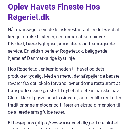
Oplev Havets Fineste Hos
Røgeriet.dk
Når man søger den idelle fiskerestaurant, er det værd at
lægge mærke til steder, der formår at kombinere
friskhed, bæredygtighed, atmosfære og fremragende
service. En sådan perle er Røgeriet.dk, beliggende i
hjertet af Danmarks rige kystlinje.
Hos Røgeriet.dk er kærligheden til havet og dets
produkter tydelig. Med en menu, der afspejler de bedste
råvarer fra det lokale farvand, evner denne restaurant at
transportere sine gæster til dybet af det kulinariske hav.
Glem ikke at prøve husets røgvarer, som er tilberedt efter
traditionsrige metoder og tilfører en ekstra dimension til
de allerede smagfulde retter.
Et besøg hos (https://www.roegeriet.dk/) er ikke blot et