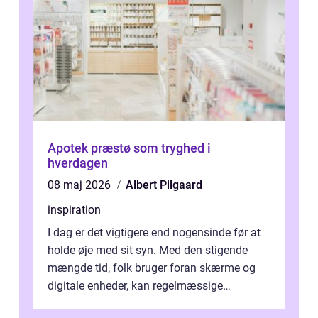
Apotek præstø som tryghed i
hverdagen
08 maj 2026
Albert Pilgaard
inspiration
I dag er det vigtigere end nogensinde før at
holde øje med sit syn. Med den stigende
mængde tid, folk bruger foran skærme og
digitale enheder, kan regelmæssige
synspr&o...