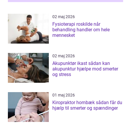
02 maj 2026
Fysioterapi roskilde når
behandling handler om hele
mennesket
02 maj 2026
Akupunktør ikast sådan kan
akupunktur hjælpe mod smerter
og stress
01 maj 2026
Kiropraktor hornbæk sådan får du
hjælp til smerter og spændinger