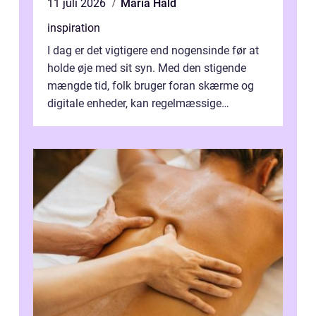
11 juli 2026
Maria Hald
inspiration
I dag er det vigtigere end nogensinde før at
holde øje med sit syn. Med den stigende
mængde tid, folk bruger foran skærme og
digitale enheder, kan regelmæssige
synspr&o...