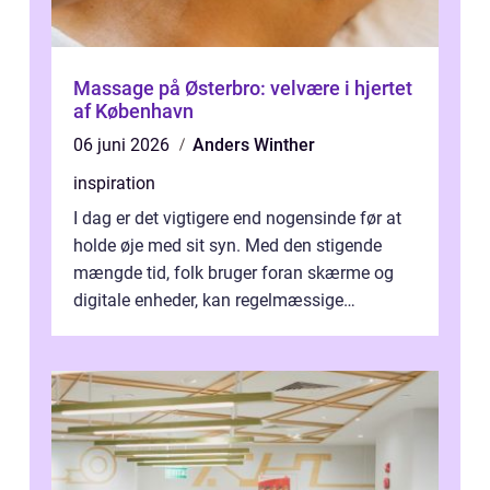
Massage på Østerbro: velvære i hjertet
af København
06 juni 2026
Anders Winther
inspiration
I dag er det vigtigere end nogensinde før at
holde øje med sit syn. Med den stigende
mængde tid, folk bruger foran skærme og
digitale enheder, kan regelmæssige
synspr&o...