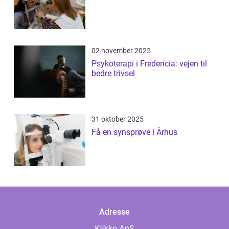
02 november 2025
Psykoterapi i Fredericia: vejen til
bedre trivsel
31 oktober 2025
Få en synsprøve i Århus
Adresse