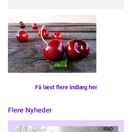
Få læst flere indlæg her
Flere Nyheder