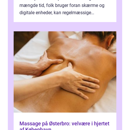
mængde tid, folk bruger foran skærme og
digitale enheder, kan regelmæssige
synspr&o...
Massage på Østerbro: velvære i hjertet
af København