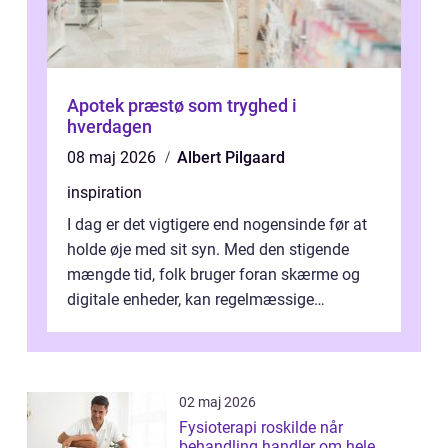
Apotek præstø som tryghed i
hverdagen
08 maj 2026
Albert Pilgaard
inspiration
I dag er det vigtigere end nogensinde før at
holde øje med sit syn. Med den stigende
mængde tid, folk bruger foran skærme og
digitale enheder, kan regelmæssige
synspr&o...
02 maj 2026
Fysioterapi roskilde når
behandling handler om hele