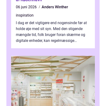
06 juni 2026
Anders Winther
inspiration
I dag er det vigtigere end nogensinde før at
holde øje med sit syn. Med den stigende
mængde tid, folk bruger foran skærme og
digitale enheder, kan regelmæssige
synspr&o...