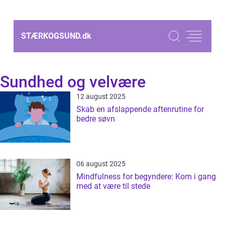
STÆRKOGSUND.
dk
Sundhed og velvære
12 august 2025
Skab en afslappende aftenrutine for
bedre søvn
06 august 2025
Mindfulness for begyndere: Kom i gang
med at være til stede