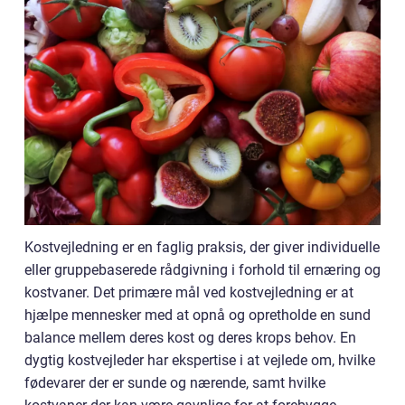
Kostvejledning er en faglig praksis, der giver individuelle
eller gruppebaserede rådgivning i forhold til ernæring og
kostvaner. Det primære mål ved kostvejledning er at
hjælpe mennesker med at opnå og opretholde en sund
balance mellem deres kost og deres krops behov. En
dygtig kostvejleder har ekspertise i at vejlede om, hvilke
fødevarer der er sunde og nærende, samt hvilke