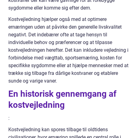
kostvaner der kan være gavnlige for at forebygge
sygdomme eller komme sig efter dem.
Kostvejledning hjælper også med at optimere
ernæringen uden at påvirke den generelle livskvalitet
negativt. Det indebærer ofte at tage hensyn til
individuelle behov og præferencer og at tilpasse
kostvejledningen herefter. Det kan inkludere vejledning i
forbindelse med vægttab, sportsernæring, kosten for
specifikke sygdomme eller at hjælpe mennesker med at
trække sig tilbage fra dårlige kostvaner og etablere
sunde og varige vaner.
En historisk gennemgang af
kostvejledning
:
Kostvejledning kan spores tilbage til oldtidens
civilisationer, hvor ernæring spillede en central rolle i