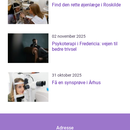
Find den rette øjenlæge i Roskilde
02 november 2025
Psykoterapi i Fredericia: vejen til
bedre trivsel
31 oktober 2025
Få en synsprøve i Århus
Adresse