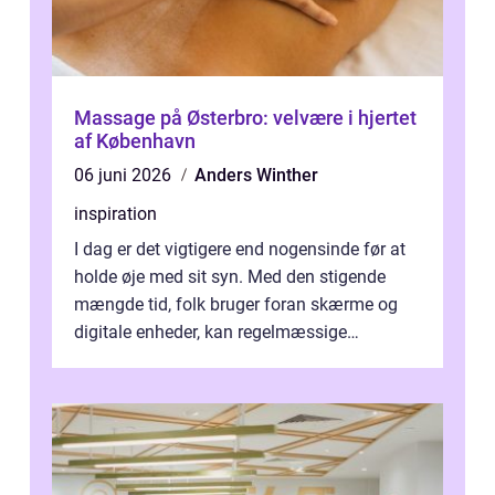
Massage på Østerbro: velvære i hjertet
af København
06 juni 2026
Anders Winther
inspiration
I dag er det vigtigere end nogensinde før at
holde øje med sit syn. Med den stigende
mængde tid, folk bruger foran skærme og
digitale enheder, kan regelmæssige
synspr&o...