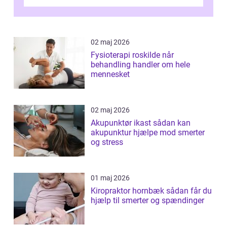
synspr&o...
02 maj 2026
Fysioterapi roskilde når
behandling handler om hele
mennesket
02 maj 2026
Akupunktør ikast sådan kan
akupunktur hjælpe mod smerter
og stress
01 maj 2026
Kiropraktor hornbæk sådan får du
hjælp til smerter og spændinger