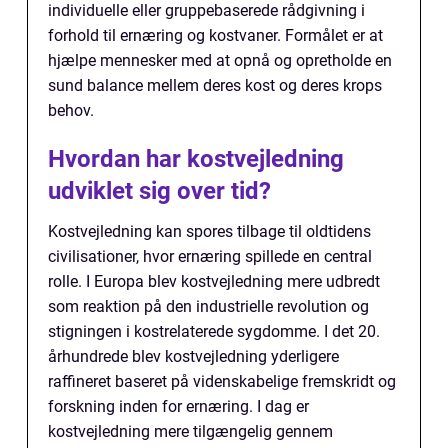
individuelle eller gruppebaserede rådgivning i
forhold til ernæring og kostvaner. Formålet er at
hjælpe mennesker med at opnå og opretholde en
sund balance mellem deres kost og deres krops
behov.
Hvordan har kostvejledning
udviklet sig over tid?
Kostvejledning kan spores tilbage til oldtidens
civilisationer, hvor ernæring spillede en central
rolle. I Europa blev kostvejledning mere udbredt
som reaktion på den industrielle revolution og
stigningen i kostrelaterede sygdomme. I det 20.
århundrede blev kostvejledning yderligere
raffineret baseret på videnskabelige fremskridt og
forskning inden for ernæring. I dag er
kostvejledning mere tilgængelig gennem