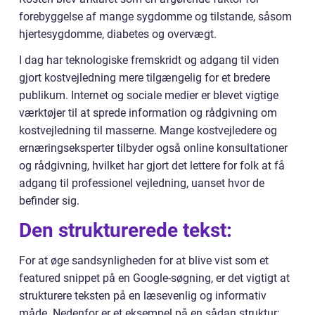
forebyggelse af mange sygdomme og tilstande, såsom
hjertesygdomme, diabetes og overvægt.
I dag har teknologiske fremskridt og adgang til viden
gjort kostvejledning mere tilgængelig for et bredere
publikum. Internet og sociale medier er blevet vigtige
værktøjer til at sprede information og rådgivning om
kostvejledning til masserne. Mange kostvejledere og
ernæringseksperter tilbyder også online konsultationer
og rådgivning, hvilket har gjort det lettere for folk at få
adgang til professionel vejledning, uanset hvor de
befinder sig.
Den strukturerede tekst:
For at øge sandsynligheden for at blive vist som et
featured snippet på en Google-søgning, er det vigtigt at
strukturere teksten på en læsevenlig og informativ
måde. Nedenfor er et eksempel på en sådan struktur: