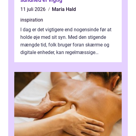
11 juli 2026
Maria Hald
inspiration
I dag er det vigtigere end nogensinde før at
holde øje med sit syn. Med den stigende
mængde tid, folk bruger foran skærme og
digitale enheder, kan regelmæssige
synspr&o...