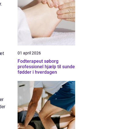
.
æt
01 april 2026
Fodterapeut søborg
professionel hjælp til sunde
fødder i hverdagen
er
der