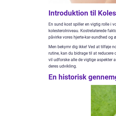
Introduktion til Kole
En sund kost spiller en vigtig rolle i
kolesterolniveau. Kostrelaterede fak
påvirke vores hjerte-kar-sundhed og øg
Men bekymr dig ikke! Ved at tilføje no
rutine, kan du bidrage til at reducere
vil udforske alle de vigtige aspekter 
deres udvikling.
En historisk gennemg