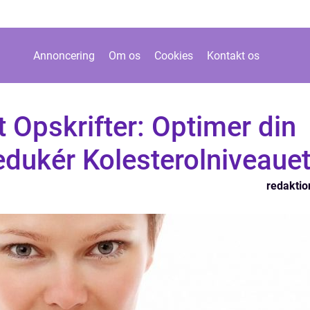
Annoncering
Om os
Cookies
Kontakt os
t Opskrifter: Optimer din
dukér Kolesterolniveaue
redaktio