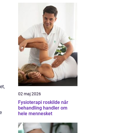
et,
02 maj 2026
Fysioterapi roskilde når
behandling handler om
e
hele mennesket