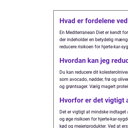
Hvad er fordelene ved
En Mediterranean Diet er kendt for
der indeholder en betydelig mængde 
reducere risikoen for hjerte-kar-s
Hvordan kan jeg reduc
Du kan reducere dit kolesterolniv
som avocado, nødder, frø og olive
og grøntsager. Vælg magert protein
Hvorfor er det vigtigt
Det er vigtigt at mindske indtaget
og øge risikoen for hjerte-kar-sy
kød og mejeriprodukter. Ved at er